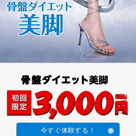
今すぐ体験する！