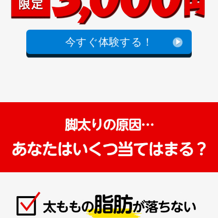
今すぐ体験する！