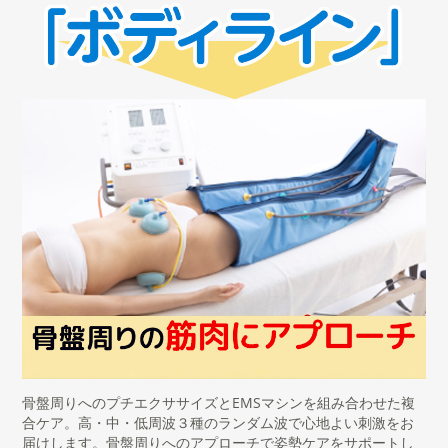
骨盤周りへのプチエクササイズとEMSマシンを組み合わせた複
合ケア。高・中・低周波３種のランダム波で心地よい刺激をお
届けします。骨盤周りへのアプローチで姿勢ケアをサポートし