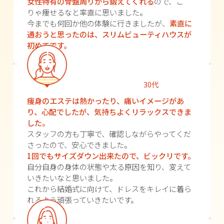
女性特有の骨盤周りから鍛えてくれる
ので、こ
りゃ痩せるなと率直に思いました。
今までも何回か他の体験に行きましたが、
素直に
通おうと思ったのは、スリムビューティハウスが
初めてです。
30代
痩身のエステは熱かったり、痛いイメージがあ
り、心配でしたが、気持ちよくリラックスできま
した。
スタッフの方も丁寧で、確認しながらやってくだ
さったので、安心できました。
1回でもサイズダウン出来たので、ビックリです。
自分自身の身体の状態や太る原因を知り、変えて
いきたいなと思いました。
これから結婚式に向けて、ドレスをキレイに着ら
れるよう頑張っていきたいです。