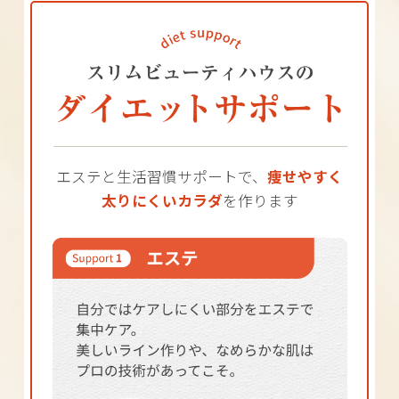
エステと生活習慣サポートで、
痩せやすく
太りにくいカラダ
を作ります