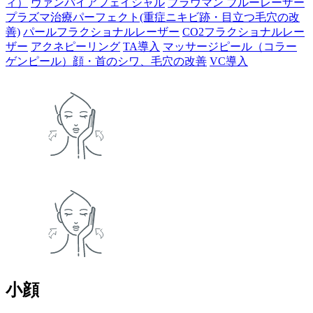
ィ）
ヴァンパイアフェイシャル
ブラウマン ブルーレーザー
プラズマ治療パーフェクト(重症ニキビ跡・目立つ毛穴の改
善)
パールフラクショナルレーザー
CO2フラクショナルレー
ザー
アクネピーリング
TA導入
マッサージピール（コラー
ゲンピール）顔・首のシワ、毛穴の改善
VC導入
小顔