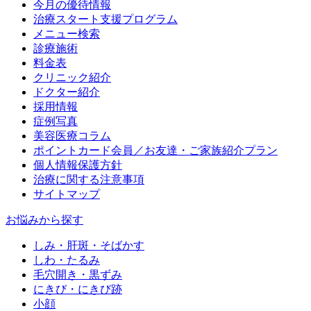
今月の優待情報
治療スタート支援プログラム
メニュー検索
診療施術
料金表
クリニック紹介
ドクター紹介
採用情報
症例写真
美容医療コラム
ポイントカード会員／お友達・ご家族紹介プラン
個人情報保護方針
治療に関する注意事項
サイトマップ
お悩みから探す
しみ・肝斑・そばかす
しわ・たるみ
毛穴開き・黒ずみ
にきび・にきび跡
小顔