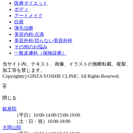
医療ダイエット
ボディ
アートメイク
白斑
薄毛治療
美容内科/点滴
美容外科/切らない美容外科
その他のお悩み
一般皮膚科（保険診療）
当サイト内、テキスト、画像、イラストの無断転載、複製、
加工等を禁じます。
Copyright(c) GINZA YOSHIE CLINIC. All Rights Reserved.
閉じる
銀座院
（平日）10:00-14:00/15:00-19:00
（土・日・祝）10:00-18:00
大岡山院