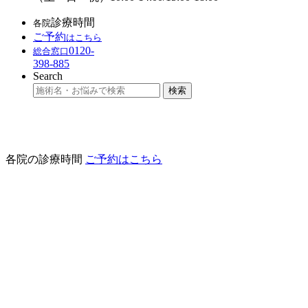
診療時間
各院
ご予約
は
こちら
0120-
総合窓口
398-885
Search
各院の診療時間
ご予約はこちら