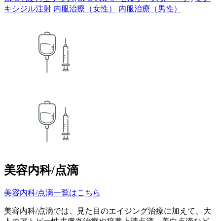
キシジル注射
内服治療（女性）
内服治療（男性）
美容内科/点滴
美容内科/点滴一覧はこちら
美容内科/点滴では、見た目のエイジング治療に加えて、大