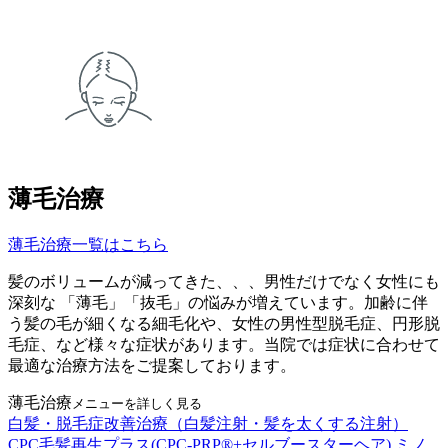
薄毛治療
薄毛治療一覧はこちら
髪のボリュームが減ってきた、、、男性だけでなく女性にも
深刻な 「薄毛」「抜毛」の悩みが増えています。加齢に伴
う髪の毛が細くなる細毛化や、女性の男性型脱毛症、円形脱
毛症、など様々な症状があります。当院では症状に合わせて
最適な治療方法をご提案しております。
薄毛治療
メニューを詳しく見る
白髪・脱毛症改善治療（白髪注射・髪を太くする注射）
CPC毛髪再生プラス(CPC-PRP®+セルブースターヘア)
ミノ