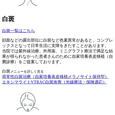
白斑
白斑一覧はこちら
顔面などの露出部位に白斑など色素異常があると、コンプレ
ックスとなって日常生活に支障をきたすことがあります。
当院では紫外線治療、外用薬、ミニグラフト療法で満足な結
果が得られなかった患者さんのために自家培養表皮移植（自
費診療）をご提案しております。
白斑
メニューを詳しく見る
尋常性白斑治療（自家培養表皮移植メラノサイト保持型）
エキシマライトVTRAC白斑改善（光線療法・保険適応）