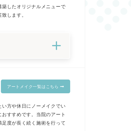
構築したオリジナルメニューで
案致します。
。
アートメイク一覧はこちら
たい方や休日にノーメイクでい
におすすめです。当院のアート
満足度が長く続く施術を行って