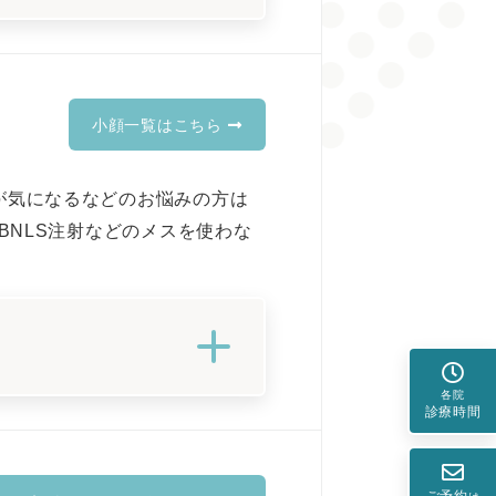
小顔一覧はこちら
が気になるなどのお悩みの方は
BNLS注射などのメスを使わな
各院
診療時間
ご予約