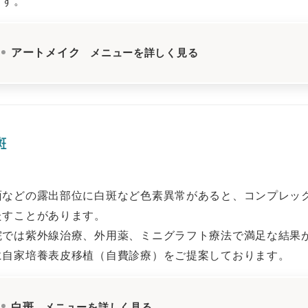
ます。
アートメイク
メニューを詳しく見る
斑
面などの露出部位に白斑など色素異常があると、コンプレッ
たすことがあります。
院では紫外線治療、外用薬、ミニグラフト療法で満足な結果
に自家培養表皮移植（自費診療）をご提案しております。
白斑
メニューを詳しく見る