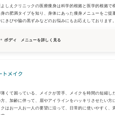
座よしえクリニックの医療痩身は科学的根拠と医学的根拠で
自身の肥満タイプを知り、身体にあった痩身メニューをご提
中にきびや脇の黒ずみなどのお悩みにもお応えしております
ボディ
メニューを詳しく見る
ートメイク
が薄くて困っている、メイクが苦手、メイクを時間の短縮し
い方、加齢に伴って、眉やアイラインをハッキリさせたい方
イクはお一人お一人の要望に沿って、日常的に使いやすく、