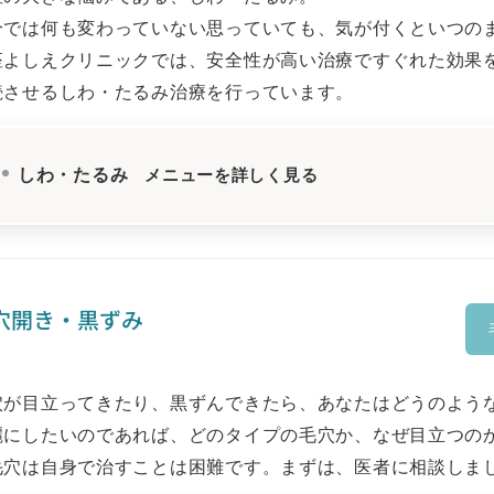
分では何も変わっていない思っていても、気が付くといつの
座よしえクリニックでは、安全性が高い治療ですぐれた効果
続させるしわ・たるみ治療を行っています。
しわ・たるみ
メニューを詳しく見る
穴開き・黒ずみ
穴が目立ってきたり、黒ずんできたら、あなたはどうのような
麗にしたいのであれば、どのタイプの毛穴か、なぜ目立つの
毛穴は自身で治すことは困難です。まずは、医者に相談しま