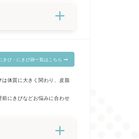
にきび・にきび跡一覧はこちら
びは体質に大きく関わり、皮脂
理前にきびなどお悩みに合わせ