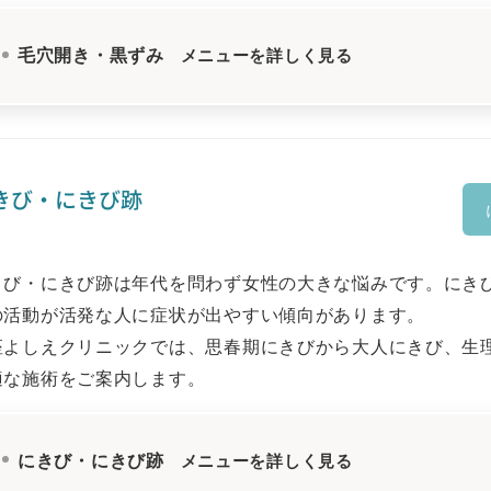
毛穴開き・黒ずみ
メニューを詳しく見る
きび・にきび跡
きび・にきび跡は年代を問わず女性の大きな悩みです。にき
の活動が活発な人に症状が出やすい傾向があります。
座よしえクリニックでは、思春期にきびから大人にきび、生
適な施術をご案内します。
にきび・にきび跡
メニューを詳しく見る