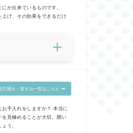
まにか出来ているものです。
を上げ、その効果をできるだけ
毛穴開き・黒ずみ一覧はこちら
お手入れをしますか？ 本当に
かを見極めることが大切。開い
しょう。