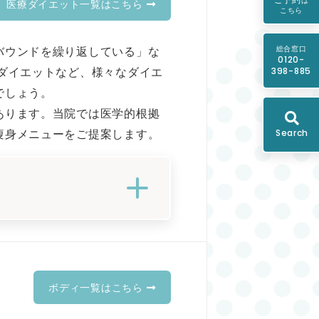
は
医療ダイエット一覧はこちら
こちら
総合窓口
バウンドを繰り返している」な
0120-
398-885
ダイエットなど、様々なダイエ
でしょう。
あります。当院では医学的根拠
Search
痩身メニューをご提案します。
ボディ一覧はこちら