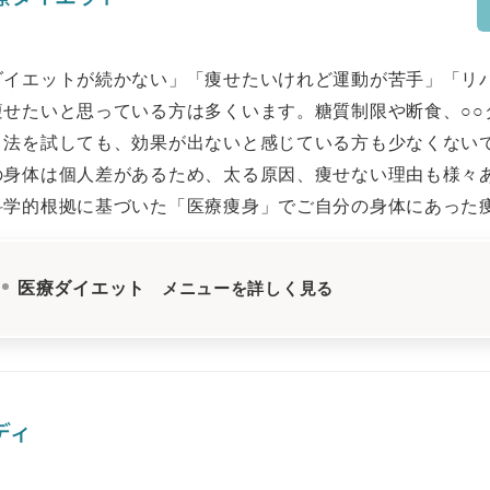
ダイエットが続かない」「痩せたいけれど運動が苦手」「リ
痩せたいと思っている方は多くいます。糖質制限や断食、○○
ト法を試しても、効果が出ないと感じている方も少なくない
の身体は個人差があるため、太る原因、痩せない理由も様々
科学的根拠に基づいた「医療痩身」でご自分の身体にあった
医療ダイエット
メニューを詳しく見る
ディ