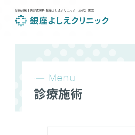
診療施術 | 美容皮膚科 銀座よしえクリニック【公式】東京
Menu
診療施術