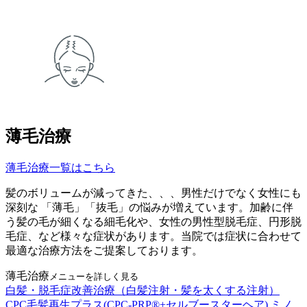
薄毛治療
薄毛治療一覧はこちら
髪のボリュームが減ってきた、、、男性だけでなく女性にも
深刻な 「薄毛」「抜毛」の悩みが増えています。加齢に伴
う髪の毛が細くなる細毛化や、女性の男性型脱毛症、円形脱
毛症、など様々な症状があります。当院では症状に合わせて
最適な治療方法をご提案しております。
薄毛治療
メニューを詳しく見る
白髪・脱毛症改善治療（白髪注射・髪を太くする注射）
CPC毛髪再生プラス(CPC-PRP®+セルブースターヘア)
ミノ