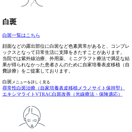
白斑
白斑一覧はこちら
顔面などの露出部位に白斑など色素異常があると、コンプレ
ックスとなって日常生活に支障をきたすことがあります。
当院では紫外線治療、外用薬、ミニグラフト療法で満足な結
果が得られなかった患者さんのために自家培養表皮移植（自
費診療）をご提案しております。
白斑
メニューを詳しく見る
尋常性白斑治療（自家培養表皮移植メラノサイト保持型）
エキシマライトVTRAC白斑改善（光線療法・保険適応）