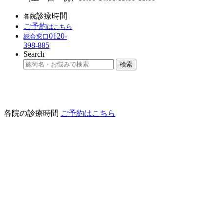
診療時間
各院
ご予約
は
こちら
0120-
総合窓口
398-885
Search
各院の診療時間
ご予約はこちら