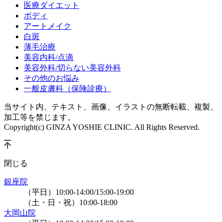
医療ダイエット
ボディ
アートメイク
白斑
薄毛治療
美容内科/点滴
美容外科/切らない美容外科
その他のお悩み
一般皮膚科（保険診療）
当サイト内、テキスト、画像、イラストの無断転載、複製、
加工等を禁じます。
Copyright(c) GINZA YOSHIE CLINIC. All Rights Reserved.
閉じる
銀座院
（平日）10:00-14:00/15:00-19:00
（土・日・祝）10:00-18:00
大岡山院