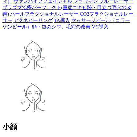
ィ）
ヴァンパイアフェイシャル
ブラウマン ブルーレーザー
プラズマ治療パーフェクト(重症ニキビ跡・目立つ毛穴の改
善)
パールフラクショナルレーザー
CO2フラクショナルレー
ザー
アクネピーリング
TA導入
マッサージピール（コラー
ゲンピール）顔・首のシワ、毛穴の改善
VC導入
小顔