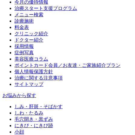
今月の優待情報
治療スタート支援プログラム
メニュー検索
診療施術
料金表
クリニック紹介
ドクター紹介
採用情報
症例写真
美容医療コラム
ポイントカード会員／お友達・ご家族紹介プラン
個人情報保護方針
治療に関する注意事項
サイトマップ
お悩みから探す
しみ・肝斑・そばかす
しわ・たるみ
毛穴開き・黒ずみ
にきび・にきび跡
小顔