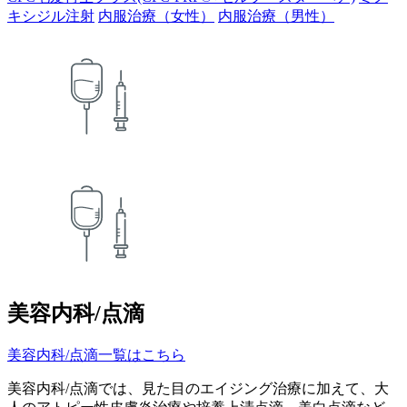
キシジル注射
内服治療（女性）
内服治療（男性）
美容内科/点滴
美容内科/点滴一覧はこちら
美容内科/点滴では、見た目のエイジング治療に加えて、大