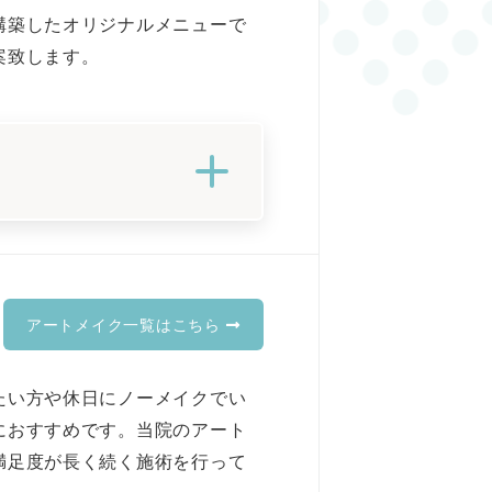
構築したオリジナルメニューで
案致します。
。
アートメイク一覧はこちら
たい方や休日にノーメイクでい
におすすめです。当院のアート
満足度が長く続く施術を行って