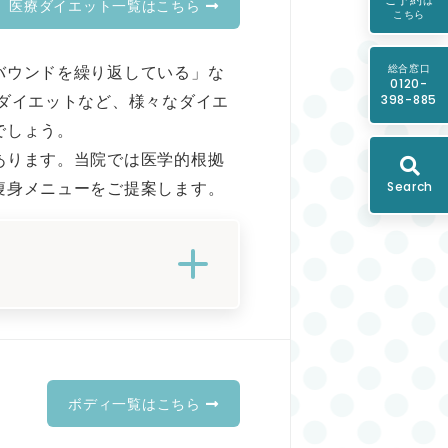
は
医療ダイエット一覧はこちら
こちら
総合窓口
バウンドを繰り返している」な
0120-
398-885
ダイエットなど、様々なダイエ
でしょう。
あります。当院では医学的根拠
Search
痩身メニューをご提案します。
ボディ一覧はこちら