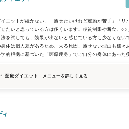
ダイエットが続かない」「痩せたいけれど運動が苦手」「リ
痩せたいと思っている方は多くいます。糖質制限や断食、○○
ト法を試しても、効果が出ないと感じている方も少なくない
の身体は個人差があるため、太る原因、痩せない理由も様々
科学的根拠に基づいた「医療痩身」でご自分の身体にあった
医療ダイエット
メニューを詳しく見る
ディ