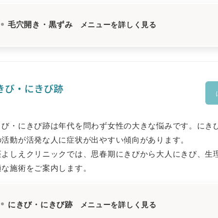
毛穴開き・黒ずみ
メニューを詳しく見る
きび・にきび跡
きび・にきび跡は年代を問わず女性の大きな悩みです。にき
の活動が活発な人に症状が出やすい傾向があります。
座よしえクリニックでは、思春期にきびから大人にきび、生
適な施術をご案内します。
にきび・にきび跡
メニューを詳しく見る