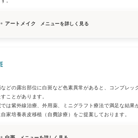
ます。
アートメイク
メニューを詳しく見る
斑
面などの露出部位に白斑など色素異常があると、コンプレッ
たすことがあります。
院では紫外線治療、外用薬、ミニグラフト療法で満足な結果
に自家培養表皮移植（自費診療）をご提案しております。
白斑
メニューを詳しく見る