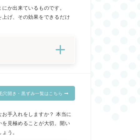
まにか出来ているものです。
を上げ、その効果をできるだけ
毛穴開き・黒ずみ一覧はこちら
お手入れをしますか？ 本当に
かを見極めることが大切。開い
しょう。