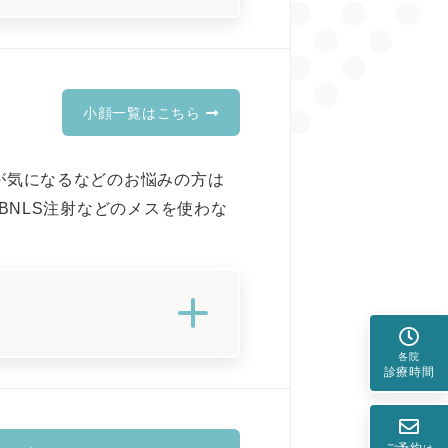
小顔一覧はこちら
が気になるなどのお悩みの方は
BNLS注射などのメスを使わな
各院
診療時間
ご予約