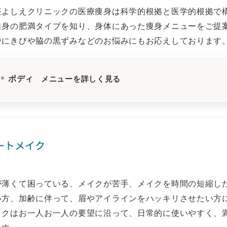
座よしえクリニックの医療痩身は科学的根拠と医学的根拠で
自身の肥満タイプを知り、身体にあった痩身メニューをご提
中にきびや脇の黒ずみなどのお悩みにもお応えしております
ボディ
メニューを詳しく見る
ートメイク
が薄くて困っている、メイクが苦手、メイクを時間の短縮し
い方、加齢に伴って、眉やアイラインをハッキリさせたい方
イクはお一人お一人の要望に沿って、日常的に使いやすく、