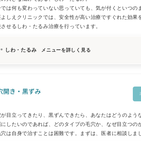
分では何も変わっていない思っていても、気が付くといつの
座よしえクリニックでは、安全性が高い治療ですぐれた効果
続させるしわ・たるみ治療を行っています。
しわ・たるみ
メニューを詳しく見る
穴開き・黒ずみ
穴が目立ってきたり、黒ずんできたら、あなたはどうのような
麗にしたいのであれば、どのタイプの毛穴か、なぜ目立つの
毛穴は自身で治すことは困難です。まずは、医者に相談しま