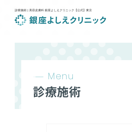
診療施術 | 美容皮膚科 銀座よしえクリニック【公式】東京
Menu
診療施術