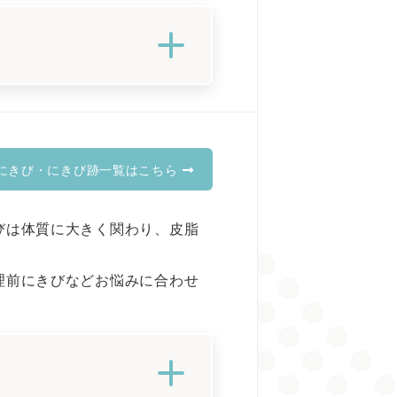
にきび・にきび跡一覧はこちら
びは体質に大きく関わり、皮脂
理前にきびなどお悩みに合わせ