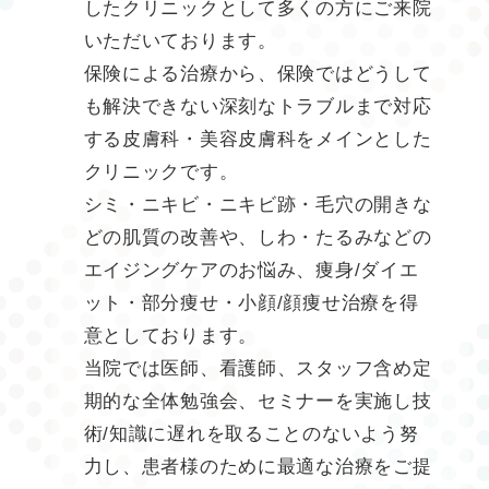
したクリニックとして多くの方にご来院
いただいております。
保険による治療から、保険ではどうして
も解決できない深刻なトラブルまで対応
する皮膚科・美容皮膚科をメインとした
クリニックです。
シミ・ニキビ・ニキビ跡・毛穴の開きな
どの肌質の改善や、しわ・たるみなどの
エイジングケアのお悩み、痩身/ダイエ
ット・部分痩せ・小顔/顔痩せ治療を得
意としております。
当院では医師、看護師、スタッフ含め定
期的な全体勉強会、セミナーを実施し技
術/知識に遅れを取ることのないよう努
力し、患者様のために最適な治療をご提