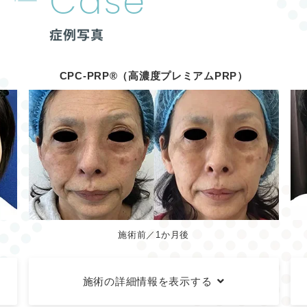
Case
症例写真
CPC-PRP®（高濃度プレミアムPRP）
施術前／1か月後
施術の詳細情報を表示する