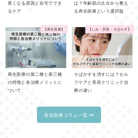
黒くなる原因と自宅ででき
は？年齢肌の土台から整え
るケア
る再生医療という選択肢
【再生医療】
【しみ・肝斑・そばかす】
再生医療の第二種と第三種
そばかすを消すには？セル
の特徴と各治療メリットに
フケアと美容クリニック治
ついて
療の違い
美容医療コラム一覧