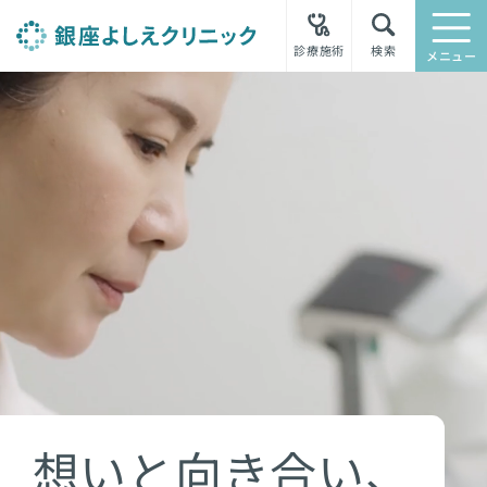
診療施術
検索
メニュー
想いと向き合い、