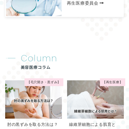
再生医療委員会
Column
美容医療コラム
【毛穴開き・黒ずみ】
【再生医療】
肘の黒ずみを取る方法は？
線維芽細胞による肌育と