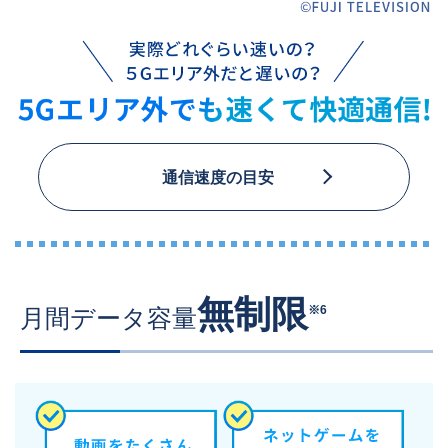
通信速度の目安
無制限
※6
月間データ容量