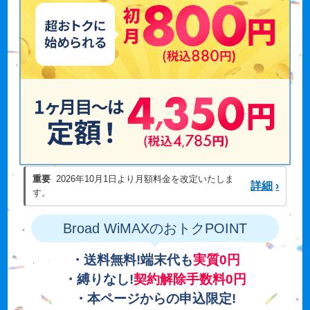
重要
2026年10月1日より月額料金を改定いたしま
詳細
›
す。
Broad WiMAXのおトクPOINT
・送料無料!端末代も
実質0円
・縛りなし!
契約解除手数料0円
・本ページからの申込限定!