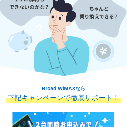
Broad WiMAX
なら
下記キャンペーンで徹底サポート！