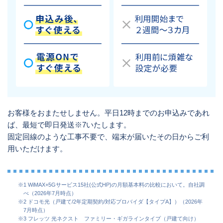
お客様をおまたせしません。平日12時までのお申込みであれ
ば、最短で即日発送※7いたします。
固定回線のような工事不要で、端末が届いたその日からご利
用いただけます。
※1 WiMAX+5Gサービス15社(公式HP)の月額基本料の比較において。自社調
べ（2026年7月時点）
※2 ドコモ光（戸建て/2年定期契約/対応プロバイダ【タイプA】）（2026年
7月時点）
※3 フレッツ 光ネクスト ファミリー・ギガラインタイプ（戸建て向け）