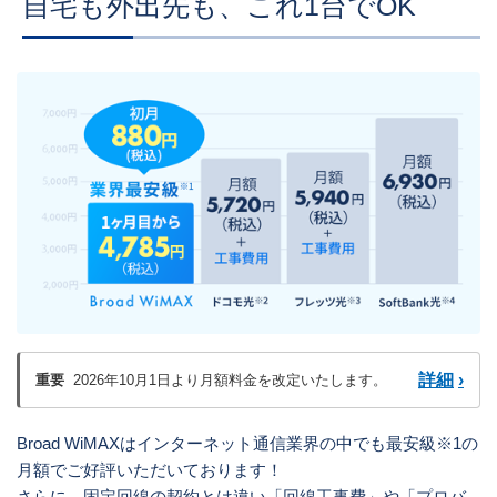
自宅も外出先も、これ1台でOK
詳細
›
重要
2026年10月1日より月額料金を改定いたします。
Broad WiMAXはインターネット通信業界の中でも最安級※1の
月額でご好評いただいております！
さらに、固定回線の契約とは違い「回線工事費」や「プロバ