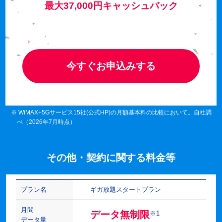
最大37,000円キャッシュバック
今すぐお申込みする
※ WiMAX+5Gサービス15社(公式HP)の月額基本料の比較において。自社調
べ（2026年7月時点）
その他・契約に関する料金等
プラン名
ギガ放題スタートプラン
月間
データ無制限
※1
データ量