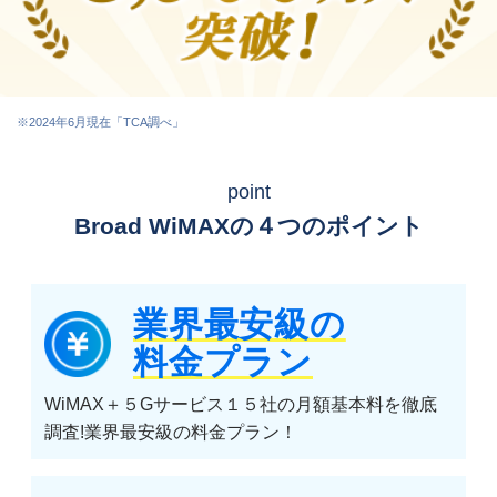
※2024年6月現在「TCA調べ」
point
Broad WiMAXの４つのポイント
業界最安級の
料金プラン
WiMAX＋５Gサービス１５社の月額基本料を徹底
調査!業界最安級の料金プラン！