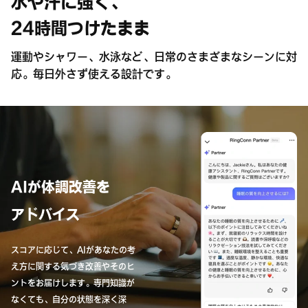
水や汗に強く、
24時間つけたまま
運動やシャワー、水泳など、日常のさまざまなシーンに対
応。毎日外さず使える設計です。
AIが体調改善を
アドバイス
スコアに応じて、AIがあなたの考
え方に関する気づき改善やそのヒ
ントをお届けします。専門知識が
なくても、自分の状態を深く深