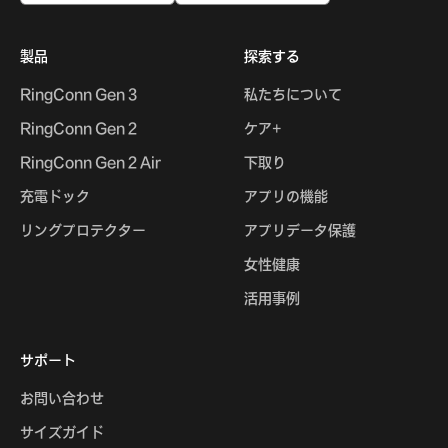
製品
探索する
RingConn Gen 3
私たちについて
RingConn Gen 2
ケア+
RingConn Gen 2 Air
下取り
充電ドック
アプリの機能
リングプロテクター
アプリデータ保護
女性健康
活用事例
サポート
お問い合わせ
サイズガイド