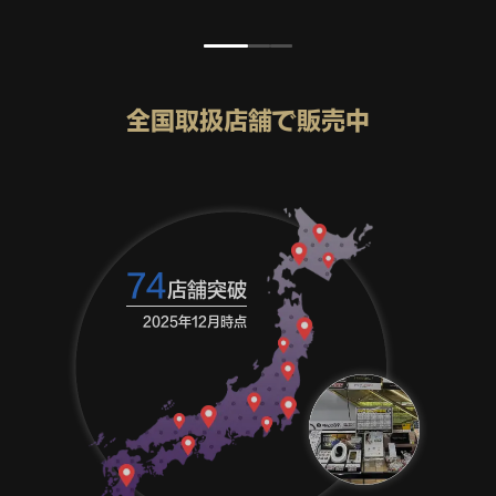
I18n Error: Missing interpolation v
I18n Error: Missing interpola
I18n Error: Missing interpo
全国取扱店舗で販売中
74
店舗突破
2025年12月時点