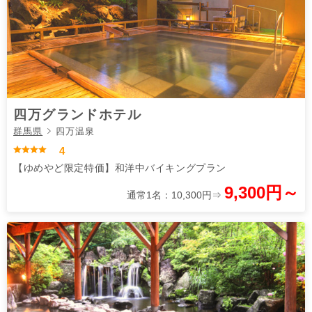
四万グランドホテル
群馬県
四万温泉
4
【ゆめやど限定特価】和洋中バイキングプラン
9,300円～
通常1名：10,300円⇒