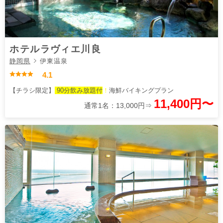
ホテルラヴィエ川良
静岡県
伊東温泉
4.1
【チラシ限定】
90分飲み放題付
！
海鮮バイキングプラン
11,400円〜
通常1名：13,000円⇒