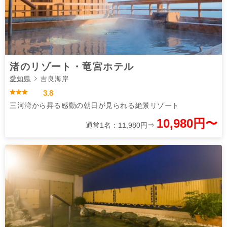
渚のリゾート・竜宮ホテル
愛知県
吉良海岸
3.8
三河湾から昇る感動の朝日が見られる絶景リゾート
10,980円〜
通常1名：11,980円⇒