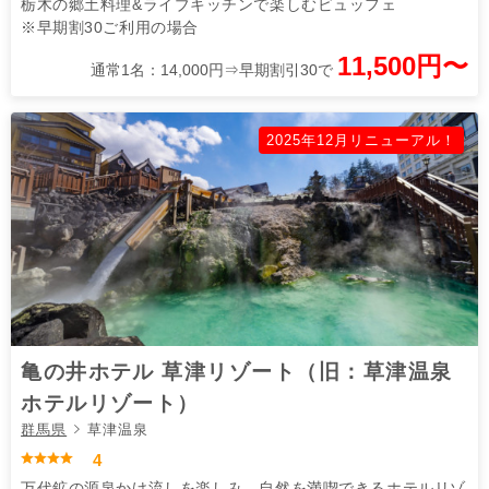
栃木の郷土料理&ライブキッチンで楽しむビュッフェ
※早期割30ご利用の場合
11,500円〜
通常1名：14,000円⇒早期割引30で
2025年12月リニューアル！
亀の井ホテル 草津リゾート（旧：草津温泉
ホテルリゾート）
群馬県
草津温泉
4
万代鉱の源泉かけ流しを楽しみ、自然を満喫できるホテルリゾ