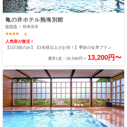
亀の井ホテル熱海別館
静岡県
熱海温泉
4
人気宿が復活！
【1日3組のみ】【3名様以上がお得！】季節の会席プラン
13,200円〜
通常1名：16,590円⇒