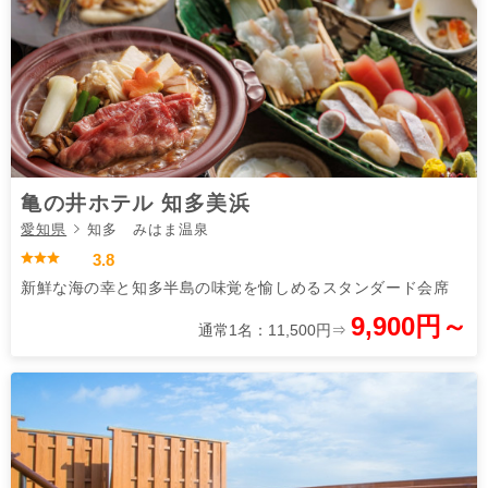
亀の井ホテル 知多美浜
愛知県
知多 みはま温泉
3.8
新鮮な海の幸と知多半島の味覚を愉しめるスタンダード会席
9,900円～
通常1名：11,500円⇒