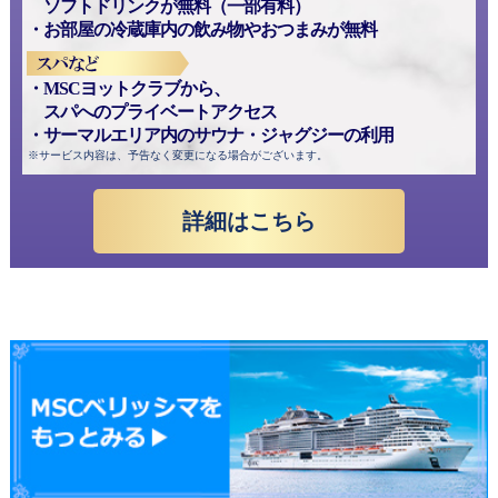
ソフトドリンクが無料（一部有料）
お部屋の冷蔵庫内の飲み物やおつまみが無料
MSCヨットクラブから、
スパへのプライベートアクセス
サーマルエリア内のサウナ・ジャグジーの利用
※サービス内容は、予告なく変更になる場合がございます。
詳細はこちら