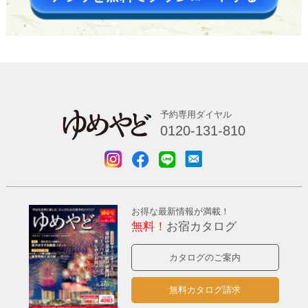
予約専用ダイヤル
0120-131-810
お得な最新情報が満載！
無料！
お宿カタログ
カタログのご案内
無料カタログ請求