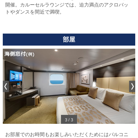
開催。
カルーセルラウンジでは、迫力満点のアクロバッ
トやダンスを間近で満喫。
部屋
1
/
3
お部屋でのお時間もお楽しみいただくためにはバルコニ