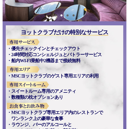
ヨットクラブだけの特別なサービス
優先チェックインとチェックアウト
24時間対応コンシェルジュとバトラーサービス
船内WI-FI乗船中2機器まで接続無料
MSCヨットクラブのゲスト専用エリアの利用
スイートルーム専用のアメニティ
数種類の枕オプションあり
MSCヨットクラブ専用エリア内のレストランで
ワンランク上の豪華な食事
ラウンジ、バーのアルコールと