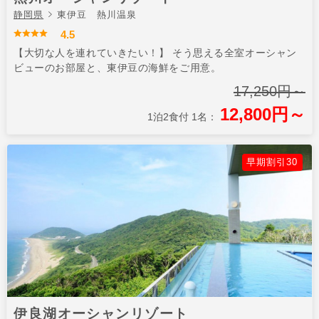
静岡県
東伊豆 熱川温泉
4.5
【大切な人を連れていきたい！】 そう思える全室オーシャン
ビューのお部屋と、東伊豆の海鮮をご用意。
17,250円～
12,800円～
1泊2食付 1名：
早期割引30
伊良湖オーシャンリゾート