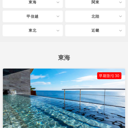
東海
関東
甲信越
北陸
東北
近畿
東海
早期割引30