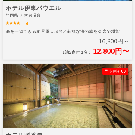
ホテル伊東パウエル
静岡県
伊東温泉
4
海を一望できる絶景露天風呂と新鮮な海の幸を会席で堪能！
16,800円～
12,800円〜
1泊2食付 1名：
早期割引60