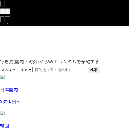
行き先(国内・海外)からWi-Fiレンタルを予約する
日本国内
¥300
/日～
韓国