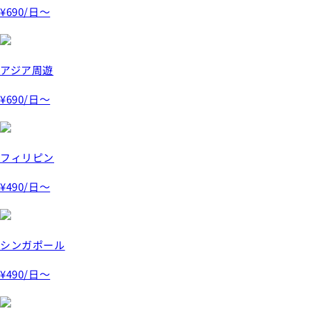
¥690
/日～
アジア周遊
¥690
/日～
フィリピン
¥490
/日～
シンガポール
¥490
/日～