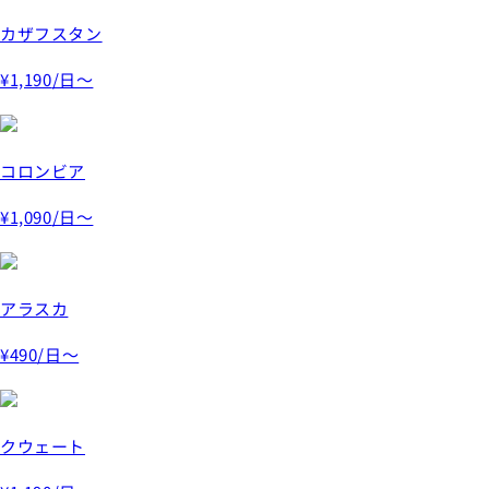
カザフスタン
¥1,190
/日～
コロンビア
¥1,090
/日～
アラスカ
¥490
/日～
クウェート