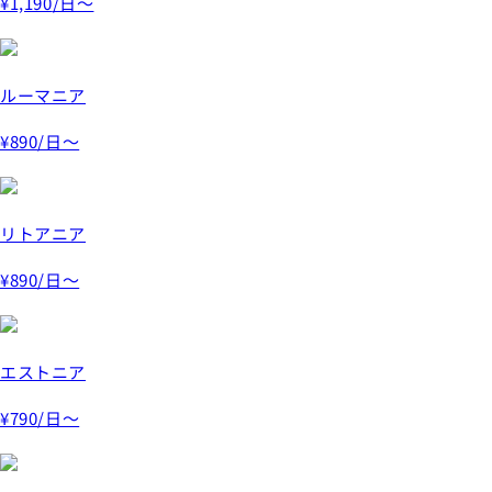
¥1,190
/日～
ルーマニア
¥890
/日～
リトアニア
¥890
/日～
エストニア
¥790
/日～