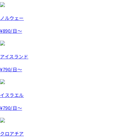
ノルウェー
¥890
/日～
アイスランド
¥790
/日～
イスラエル
¥790
/日～
クロアチア