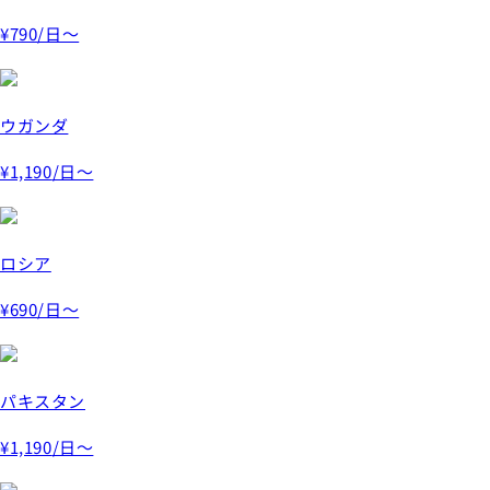
¥790
/日～
ウガンダ
¥1,190
/日～
ロシア
¥690
/日～
パキスタン
¥1,190
/日～