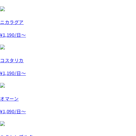
ニカラグア
¥1,190
/日～
コスタリカ
¥1,190
/日～
オマーン
¥1,090
/日～