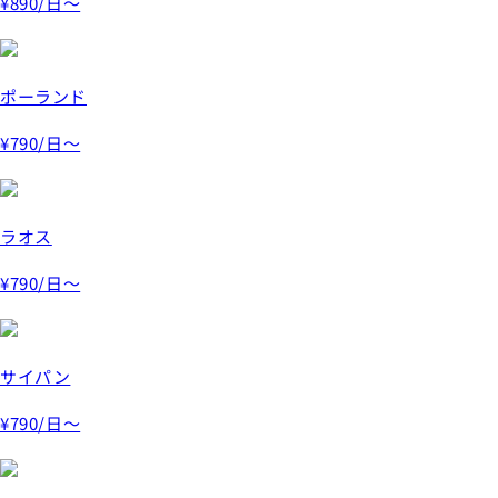
¥890
/日～
ポーランド
¥790
/日～
ラオス
¥790
/日～
サイパン
¥790
/日～