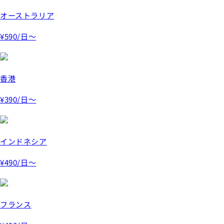
オーストラリア
¥590
/日～
香港
¥390
/日～
インドネシア
¥490
/日～
フランス