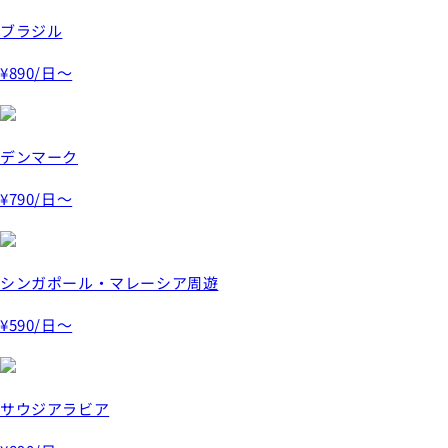
ブラジル
¥890
/日～
デンマーク
¥790
/日～
シンガポール・マレーシア周遊
¥590
/日～
サウジアラビア