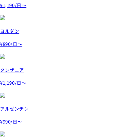
¥1,190
/日～
ヨルダン
¥890
/日～
タンザニア
¥1,190
/日～
アルゼンチン
¥990
/日～