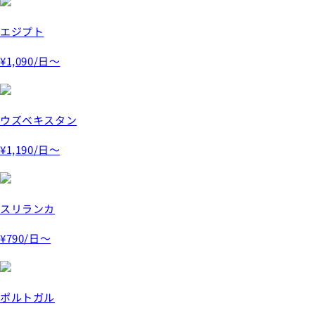
エジプト
¥1,090
/日～
ウズベキスタン
¥1,190
/日～
スリランカ
¥790
/日～
ポルトガル