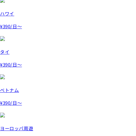
ハワイ
¥390
/日～
タイ
¥390
/日～
ベトナム
¥390
/日～
ヨーロッパ周遊