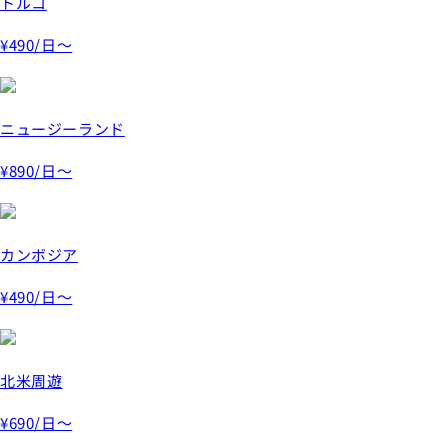
トルコ
¥490
/日～
ニュージーランド
¥890
/日～
カンボジア
¥490
/日～
北米周遊
¥690
/日～