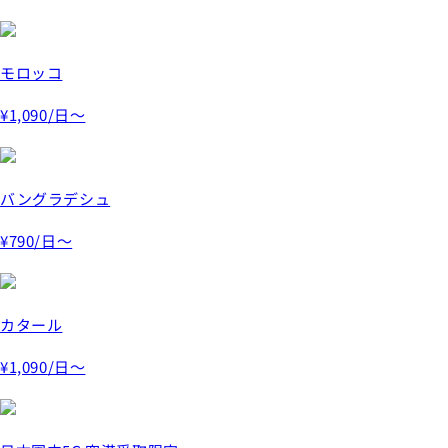
モロッコ
¥1,090
/日～
バングラデシュ
¥790
/日～
カタール
¥1,090
/日～