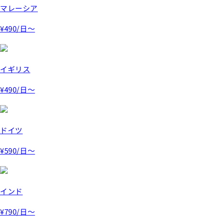
マレーシア
¥490
/日～
イギリス
¥490
/日～
ドイツ
¥590
/日～
インド
¥790
/日～