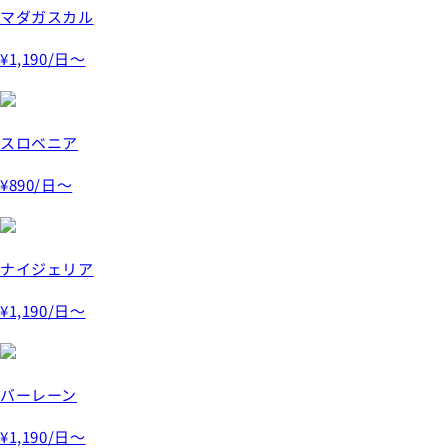
マダガスカル
¥1,190
/日～
スロベニア
¥890
/日～
ナイジェリア
¥1,190
/日～
バーレーン
¥1,190
/日～