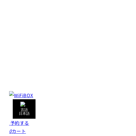
日本語
予約する
0
カート