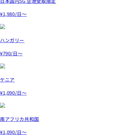
日本国内5G 空港受取限定
¥1,980
/日～
ハンガリー
¥790
/日～
ケニア
¥1,090
/日～
南アフリカ共和国
¥1,090
/日～