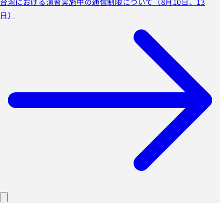
台湾における演習実施中の通信制限について（8月10日、13
日）