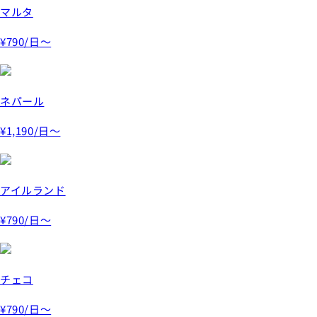
マルタ
¥790
/日～
ネパール
¥1,190
/日～
アイルランド
¥790
/日～
チェコ
¥790
/日～