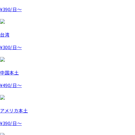
¥390
/日～
台湾
¥300
/日～
中国本土
¥490
/日～
アメリカ本土
¥390
/日～