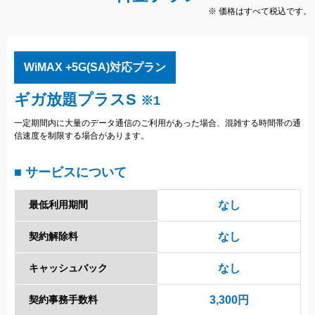
※ 価格はすべて税込です。
WiMAX +5G(SA)対応プラン
ギガ放題プラスS
※1
一定期間内に大量のデータ通信のご利用があった場合、混雑する時間帯の通
信速度を制限する場合があります。
■ サービスについて
最低利用期間
なし
契約解除料
なし
キャッシュバック
なし
契約事務手数料
3,300円