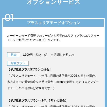
オプションサービス
01
プラスエリアモードオプション
ルーターのモード切替でauサービスと同等のエリア（プラスエリアモー
ド）をご利用いただけるオプションです。
料金
1,100円（税込）/月 ※ 利用した月のみ
対象プラン
【ギガ放題プラスSプランの場合】
「プラスエリアモード」で当月ご利用の通信量が30GBを超えた場合、
当月末までの通信速度を送受信最大128kbpsに制限します（スタンダー
ドモードのご利用時は対象外です。）
【ギガ放題プラスプラン（2年、3年）の場合】
「プラスエリアモード」で当月ご利用の通信量が15GBを超えた場合、