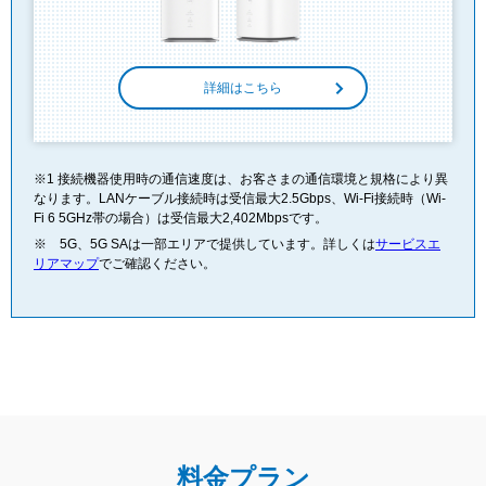
詳細はこちら
※1 接続機器使用時の通信速度は、お客さまの通信環境と規格により異
なります。LANケーブル接続時は受信最大2.5Gbps、Wi-Fi接続時（Wi-
Fi 6 5GHz帯の場合）は受信最大2,402Mbpsです。
※ 5G、5G SAは一部エリアで提供しています。詳しくは
サービスエ
リアマップ
でご確認ください。
料金プラン