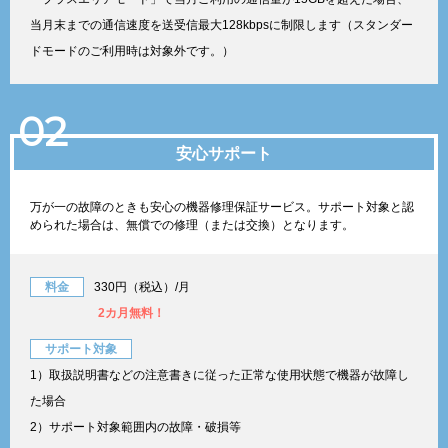
当月末までの通信速度を送受信最大128kbpsに制限します（スタンダー
ドモードのご利用時は対象外です。）
02
安心サポート
万が一の故障のときも安心の機器修理保証サービス。サポート対象と認
められた場合は、無償での修理（または交換）となります。
料金
330円（税込）/月
2カ月無料！
サポート対象
1）取扱説明書などの注意書きに従った正常な使用状態で機器が故障し
た場合
2）サポート対象範囲内の故障・破損等