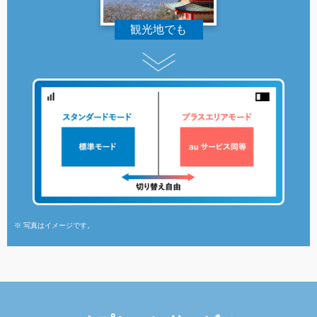
観光地でも
※ 写真はイメージです。