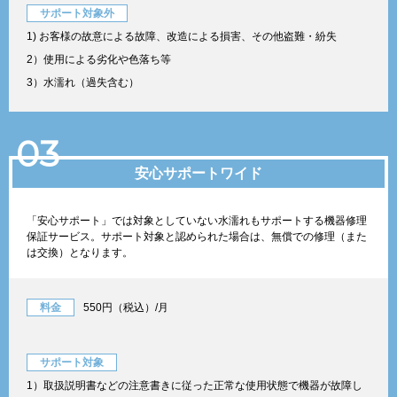
サポート対象外
1) お客様の故意による故障、改造による損害、その他盗難・紛失
2）使用による劣化や色落ち等
3）水濡れ（過失含む）
03
安心サポートワイド
「安心サポート」では対象としていない水濡れもサポートする機器修理
保証サービス。サポート対象と認められた場合は、無償での修理（また
は交換）となります。
料金
550円（税込）/月
サポート対象
1）取扱説明書などの注意書きに従った正常な使用状態で機器が故障し