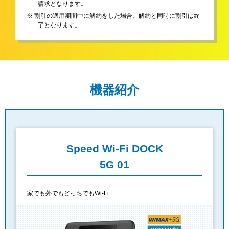
請求となります。
※ 割引の適用期間中に解約をした場合、解約と同時に割引は終
了となります。
機器紹介
Speed Wi-Fi DOCK
5G 01
家でも外でもどっちでもWi-Fi