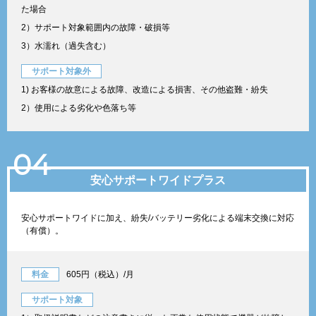
た場合
2）サポート対象範囲内の故障・破損等
3）水濡れ（過失含む）
サポート対象外
1) お客様の故意による故障、改造による損害、その他盗難・紛失
2）使用による劣化や色落ち等
04
安心サポートワイドプラス
安心サポートワイドに加え、紛失/バッテリー劣化による端末交換に対応
（有償）。
料金
605円（税込）/月
サポート対象