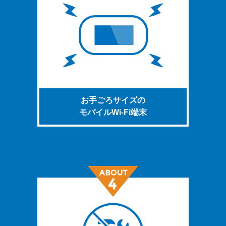
お手ごろサイズの
モバイルWi-Fi端末