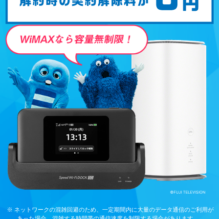
※ ネットワークの混雑回避のため、一定期間内に大量のデータ通信のご利用が
あった場合、混雑する時間帯の通信速度を制限する場合があります。