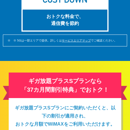
おトクな料金で、
通信費を節約
※ 5Gは一部エリアで提供。詳しくは
サービスエリアマップ
でご確認ください。
ギガ放題プラスSプランなら
「37カ月間割引特典」でおトク！
ギガ放題プラスSプランにご契約いただくと、以
下の割引が適用され、
おトクな月額でWiMAXをご利用いただけます。