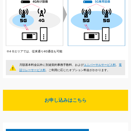
※4 Gエリアでは、従来通り4G通信も可能
月額基本料金以外に別途契約事務手数料、および
ユニバーサルサービス料
、
電
話リレーサービス料
、ご利用に応じたオプション料金がかかります。
お申し込みはこちら