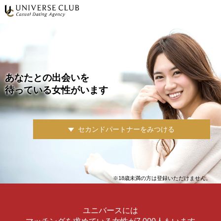
あなたとの出会いを
待っている女性がいます
セカンドパートナーをみつける
※18歳未満の方は登録いただけません。
ユニバースには