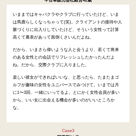
いままではキャバクラやクラブに行っていたけど、いま
は馬鹿らしくなっちゃって(笑)。クライアントの接待や人
脈づくりに出入りしていたけど、そういう女性って計算
高くて裏表があって面倒くさいんだよね。
だから、いまさら偉いような人と会うより、若くて将来
のある女性との会話でリフレッシュしたかったんだよ
ね。だから、交際クラブに入りました。
楽しい彼女ができればいいな、と思ったら、たまたまゴ
ルフが趣味の女性をユニバースでみつけて。いまでは月
に1〜3回、一緒にいってるよ。とにかく女性会員が多い
から、いい女に出会える機会が多いのがいいところか
な。
Case3