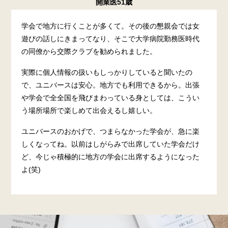
開業医51歳
学会で地方に行くことが多くて。その後の懇親会では女
遊びの話しにきまってなり、そこで大学病院勤務医時代
の同僚から交際クラブを勧められました。
実際に個人情報の扱いもしっかりしていると聞いたの
で、ユニバースは安心。地方でも利用できるから。出張
や学会で全全国を飛びまわっている身としては、こうい
う場所場所で楽しめて出会えるし嬉しい。
ユニバースのおかげで、つまらなかった学会が、急に楽
しくなってね。以前はしがらみで出席していた学会だけ
ど、今じゃ積極的に地方の学会に出席するようになった
よ(笑)