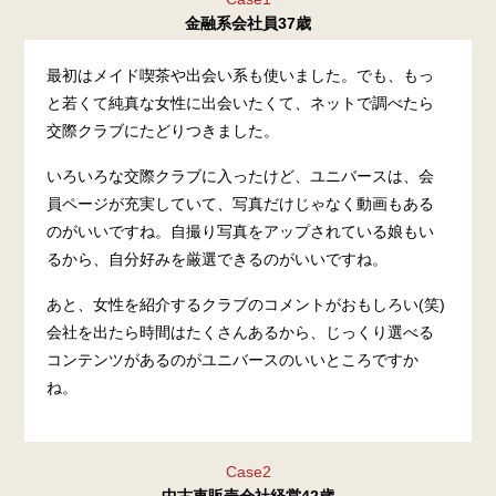
金融系会社員37歳
最初はメイド喫茶や出会い系も使いました。でも、もっ
と若くて純真な女性に出会いたくて、ネットで調べたら
交際クラブにたどりつきました。
いろいろな交際クラブに入ったけど、ユニバースは、会
員ページが充実していて、写真だけじゃなく動画もある
のがいいですね。自撮り写真をアップされている娘もい
るから、自分好みを厳選できるのがいいですね。
あと、女性を紹介するクラブのコメントがおもしろい(笑)
会社を出たら時間はたくさんあるから、じっくり選べる
コンテンツがあるのがユニバースのいいところですか
ね。
Case2
中古車販売会社経営42歳