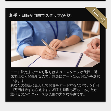
Point.03
相手・日時が自由でスタッフが代行
デート決定までのやり取りはすべてスタッフが代行。所
属ではなく登録制なので、気楽にデートOKかNGかを選択
できます。
あなたの都合に合わせてお食事デートするだけで、5千円
~1万円は必ずもらえます。相手も時間も恋も、あなたが
選べるのがユニバース倶楽部の大きな特徴です。