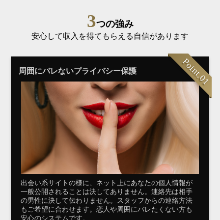
3
つの強み
安心して収入を得てもらえる自信があります
Point.01
周囲にバレないプライバシー保護
出会い系サイトの様に、ネット上にあなたの個人情報が
一般公開されることは決してありません。連絡先は相手
の男性に決して伝わりません。スタッフからの連絡方法
もご希望に合わせます。恋人や周囲にバレたくない方も
安心のシステムです。