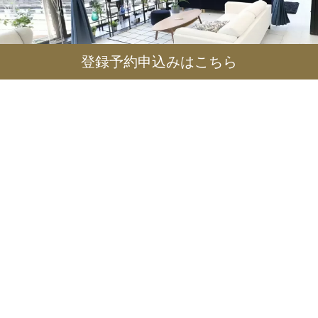
登録予約申込みはこちら
point
01
圧倒的な会員数
女性会員数
男性会員数