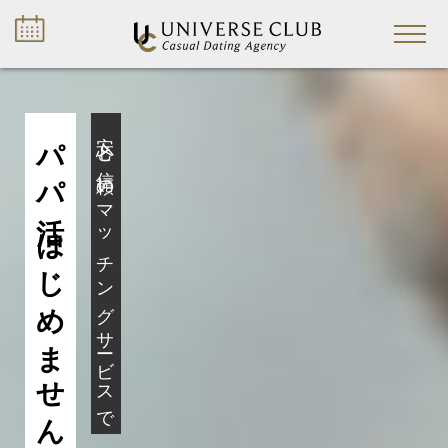
パパ活
安心と信頼のマッチングサービスで
はじめませんか？