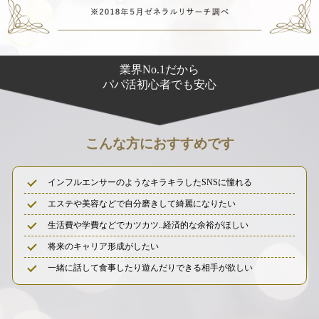
業界No.1だから
パパ活初心者でも安心
こんな方におすすめです
インフルエンサーのようなキラキラしたSNSに憧れる
エステや美容などで自分磨きして綺麗になりたい
生活費や学費などでカツカツ..経済的な余裕がほしい
将来のキャリア形成がしたい
一緒に話して食事したり遊んだりできる相手が欲しい