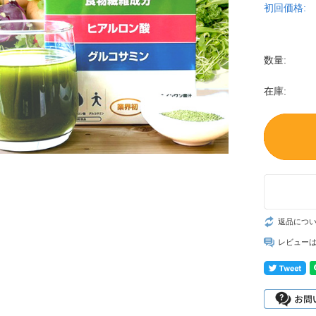
初回価格:
数量:
在庫:
返品につ
レビュー