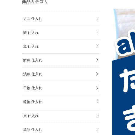
商品カテゴリ
カニ 仕入れ
鮭 仕入れ
魚 仕入れ
鮮魚 仕入れ
漬魚 仕入れ
干物 仕入れ
乾物 仕入れ
貝 仕入れ
魚卵 仕入れ