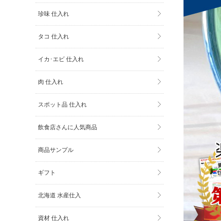
珍味 仕入れ
タコ 仕入れ
イカ･エビ 仕入れ
肉 仕入れ
スポット品 仕入れ
飲食店さんに人気商品
商品サンプル
ギフト
北海道 水産仕入
資材 仕入れ