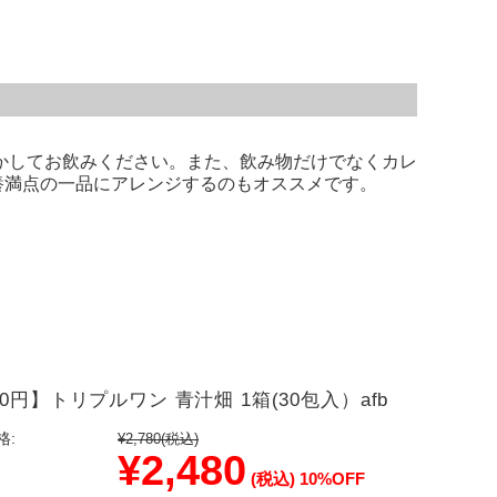
かしてお飲みください。また、飲み物だけでなくカレ
養満点の一品にアレンジするのもオススメです。
0円】トリプルワン 青汁畑 1箱(30包入）afb
格:
¥2,780
(税込)
¥2,480
(税込)
10%OFF