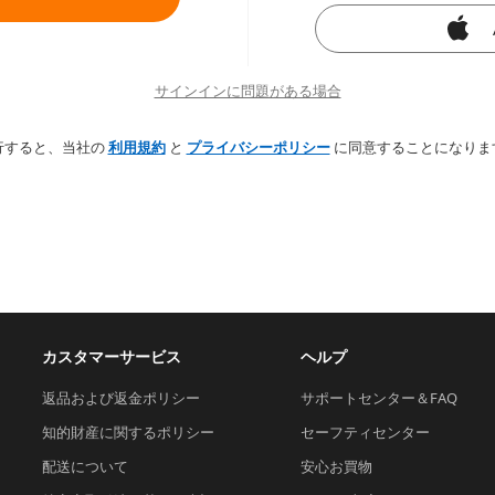
サインインに問題がある場合
行すると、当社の
利用規約
と
プライバシーポリシー
に同意することになりま
カスタマーサービス
ヘルプ
返品および返金ポリシー
サポートセンター＆FAQ
知的財産に関するポリシー
セーフティセンター
配送について
安心お買物