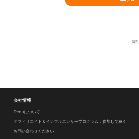
続
会社情報
Temuについて
アフィリエイト＆インフルエンサープログラム：参加して稼ぐ
お問い合わせください