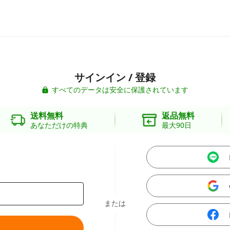
サインイン / 登録
すべてのデータは安全に保護されています
送料無料
返品無料
あなただけの特典
最大90日
または