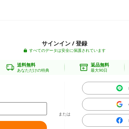
サインイン / 登録
すべてのデータは安全に保護されています
送料無料
返品無料
あなただけの特典
最大90日
または