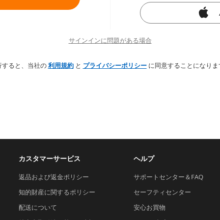
サインインに問題がある場合
行すると、当社の
利用規約
と
プライバシーポリシー
に同意することになりま
カスタマーサービス
ヘルプ
返品および返金ポリシー
サポートセンター＆FAQ
知的財産に関するポリシー
セーフティセンター
配送について
安心お買物