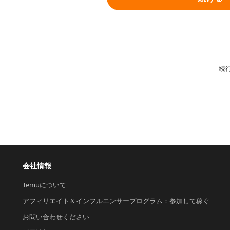
続
会社情報
Temuについて
アフィリエイト＆インフルエンサープログラム：参加して稼ぐ
お問い合わせください