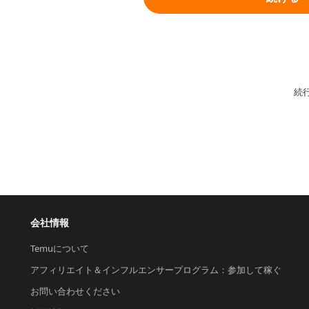
続
会社情報
Temuについて
アフィリエイト＆インフルエンサープログラム：参加して稼ぐ
お問い合わせください