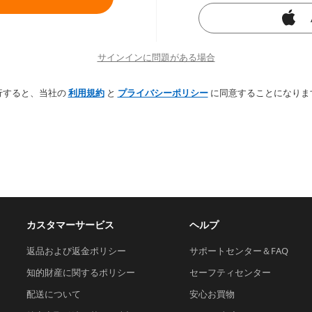
サインインに問題がある場合
行すると、当社の
利用規約
と
プライバシーポリシー
に同意することになりま
カスタマーサービス
ヘルプ
返品および返金ポリシー
サポートセンター＆FAQ
知的財産に関するポリシー
セーフティセンター
配送について
安心お買物