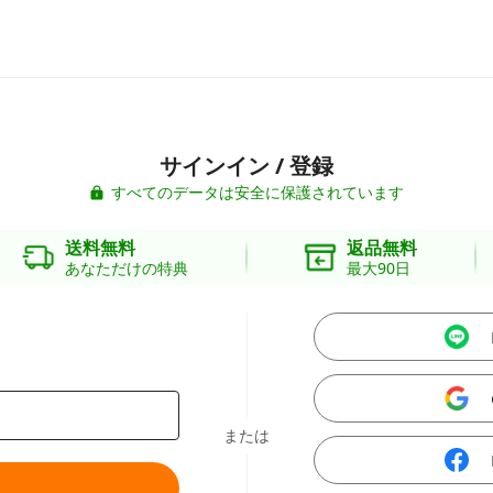
サインイン / 登録
すべてのデータは安全に保護されています
送料無料
返品無料
あなただけの特典
最大90日
または