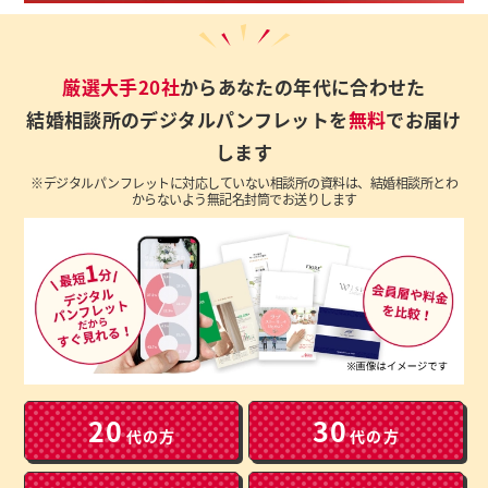
厳選大手20社
からあなたの年代に合わせた
結婚相談所のデジタルパンフレットを
無料
でお届け
します
※デジタルパンフレットに対応していない相談所の資料は、結婚相談所とわ
からないよう無記名封筒でお送りします
20
30
代の方
代の方