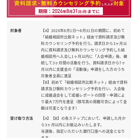
対象者
【A】2026年8月1日〜8月31日の期間に、初めて
「結婚相談所比較ネット」経由で資料請求及び無
料カウンセリング予約を行う。請求日から3ヶ月以
内に資料請求及び無料カウンセリング予約した結
婚相談所へ入会し1ヶ月以内に「入会申請」後、継
続して3ヶ月間の活動を行う。資料請求日から7ヶ
月以内に支援金の「活動後」申請をした方のうち
対象者全員に進呈
【B】初めて「結婚相談所比較ネット」経由で資料
請求及び無料カウンセリング予約を行い、入会後
に成婚退会をして成婚レポートの回答・申請によ
り最大7万円を進呈（顔写真の掲載可否によって金
額は可変となります）
受け取り方法
【A】【B】の各ステップにおいて、申請した月か
ら3ヶ月以内にお振込みいたします。
当選後、指定いただいた銀行口座への送金となり
ます。