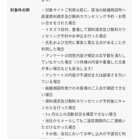
対象外の例
・対象サイトご利用以前に、該当の結婚相談所へ
直接資料請求及び無料カウンセリング予約・お問
い合せをされた場合
・イタズラ目的、重複して資料請求及び無料カウ
ンセリング予約やお申込を行った場合
・氏名および住所に事実と異なる点があることが
判明した場合
・アンケートの回答内容が規定の文字数を満たし
ていなかった場合（※同様の内容や重複した文章
が多い場合なども該当します）
・アンケートの内容が不適切または誠実さを欠い
ている場合
・結婚相談所側でのお客様のご入会が確認できな
い場合
・資料請求及び無料カウンセリング予約後にキャ
ンセルを行った場合
・3ヶ月以上の活動状況を確認できない場合
・当社からメールしてもご返信期限内にご連絡い
ただけなかった場合
・その他、当社においてお申し込みが不適切と判