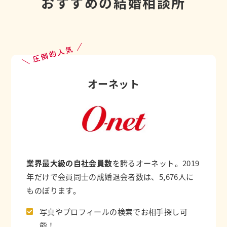
おすすめの結婚相談所
＼ 圧倒的人気 ／
オーネット
業界最大級の自社会員数
を誇るオーネット。2019
年だけで会員同士の成婚退会者数は、5,676人に
ものぼります。
写真やプロフィールの検索でお相手探し可
能！