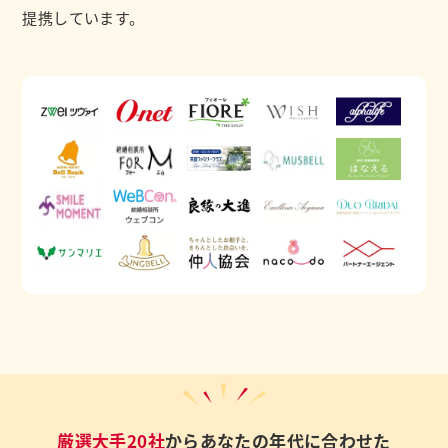
提携しています。
厳選大手20社
からあなたの年代に合わせた