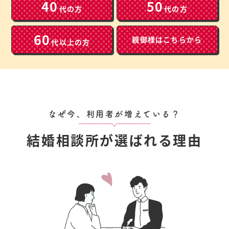
40
50
代の方
代の方
60
親御様は
こちらから
代以上の方
なぜ今、利用者が増えている？
結婚相談所が選ばれる理由