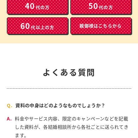
40
50
代の方
代の方
60
親御様は
こちらから
代以上の方
よくある質問
資料の中身はどのようなものでしょうか？
料金やサービス内容、限定のキャンペーンなどを記載
した資料が、各結婚相談所から各社ごとに送られてき
ます。