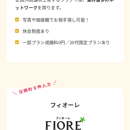
ットワーク
を誇ります。
写真や価値観でお相手探し可能！
休会制度あり
一部プラン成婚料0円／20代限定プランあり
＼ 圧倒的な仲人力 ／
フィオーレ