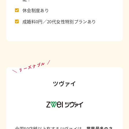
休会制度あり
成婚料0円／20代女性特別プランあり
＼ リーズナブル ／
ツヴァイ
全国50店舗以上有するツヴァイは、
業界最多のネ