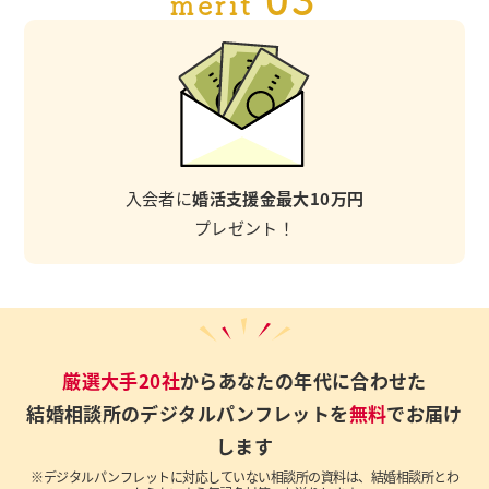
merit
入会者に
婚活支援金最大10万円
プレゼント！
厳選大手20社
からあなたの年代に合わせた
結婚相談所のデジタルパンフレットを
無料
でお届け
します
※デジタルパンフレットに対応していない相談所の資料は、結婚相談所とわ