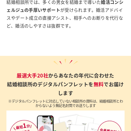
結婚相談所では、多くの男女を結婚まで導いた
婚活コンシ
ェルジュの手厚いサポート
が受けられます。婚活アドバイ
スやデート成立の直接アシスト、相手へのお断りを代行な
ど、婚活のしやすさは抜群です。
厳選大手20社
からあなたの年代に合わせた
結婚相談所のデジタルパンフレットを
無料
でお届け
します
※デジタルパンフレットに対応していない相談所の資料は、結婚相談所とわ
からないよう無記名封筒でお送りします