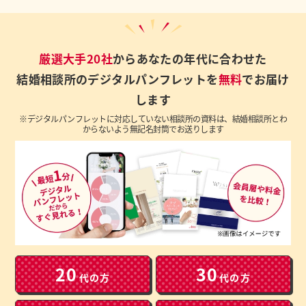
厳選大手20社
からあなたの年代に合わせた
結婚相談所のデジタルパンフレットを
無料
でお届け
します
※デジタルパンフレットに対応していない相談所の資料は、結婚相談所とわ
からないよう無記名封筒でお送りします
20
30
代の方
代の方