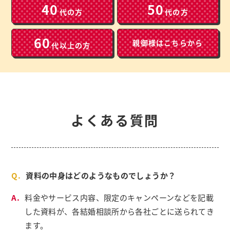
40
50
代の方
代の方
60
親御様は
こちらから
代以上の方
よくある質問
資料の中身はどのようなものでしょうか？
料金やサービス内容、限定のキャンペーンなどを記載
した資料が、各結婚相談所から各社ごとに送られてき
ます。