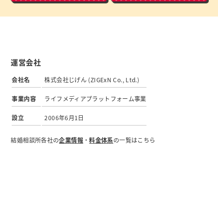
運営会社
会社名
株式会社じげん (ZIGExN Co., Ltd.)
事業内容
ライフメディアプラットフォーム事業
設立
2006年6月1日
結婚相談所各社の
企業情報
・
料金体系
の一覧はこちら
© ZIGExN Co., Ltd. All Rights Reserved.