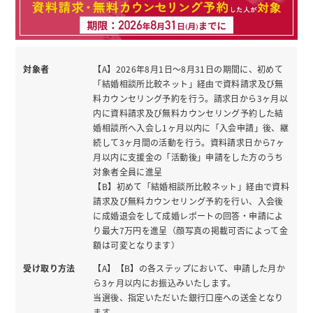
対象者
【A】2026年8月1日〜8月31日の期間に、初めて
「結婚相談所比較ネット」経由で資料請求及び無
料カウンセリング予約を行う。請求日から3ヶ月以
内に資料請求及び無料カウンセリング予約した結
婚相談所へ入会し1ヶ月以内に「入会申請」後、継
続して3ヶ月間の活動を行う。資料請求日から7ヶ
月以内に支援金の「活動後」申請をした方のうち
対象者全員に進呈
【B】初めて「結婚相談所比較ネット」経由で資料
請求及び無料カウンセリング予約を行い、入会後
に成婚退会をして成婚レポートの回答・申請によ
り最大7万円を進呈（顔写真の掲載可否によって金
額は可変となります）
受け取り方法
【A】【B】の各ステップにおいて、申請した月か
ら3ヶ月以内にお振込みいたします。
当選後、指定いただいた銀行口座への送金となり
ます。