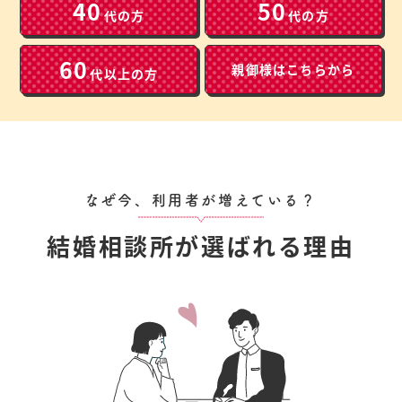
40
50
代の方
代の方
60
親御様は
こちらから
代以上の方
なぜ今、利用者が増えている？
結婚相談所が選ばれる理由