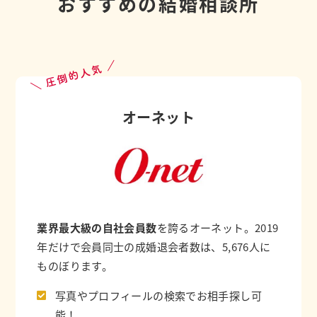
おすすめの結婚相談所
＼ 圧倒的人気 ／
オーネット
業界最大級の自社会員数
を誇るオーネット。2019
年だけで会員同士の成婚退会者数は、5,676人に
ものぼります。
写真やプロフィールの検索でお相手探し可
能！