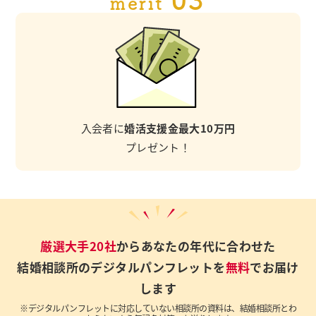
merit
入会者に
婚活支援金最大10万円
プレゼント！
厳選大手20社
からあなたの年代に合わせた
結婚相談所のデジタルパンフレットを
無料
でお届け
します
※デジタルパンフレットに対応していない相談所の資料は、結婚相談所とわ