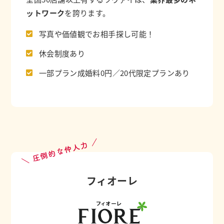
ットワーク
を誇ります。
写真や価値観でお相手探し可能！
休会制度あり
一部プラン成婚料0円／20代限定プランあり
＼ 圧倒的な仲人力 ／
フィオーレ