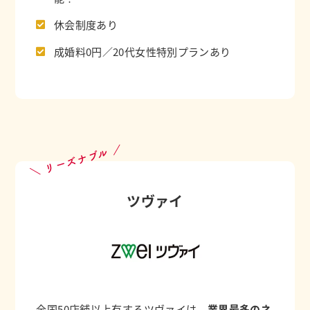
休会制度あり
成婚料0円／20代女性特別プランあり
＼ リーズナブル ／
ツヴァイ
全国50店舗以上有するツヴァイは、
業界最多のネ