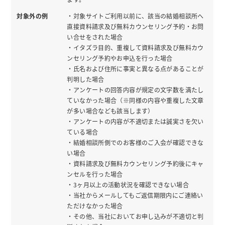
対象外の例
・対象サイトご利用以前に、該当の結婚相談所へ
直接資料請求及び無料カウンセリング予約・お問
い合せをされた場合
・イタズラ目的、重複して資料請求及び無料カウ
ンセリング予約やお申込を行った場合
・氏名および住所に事実と異なる点があることが
判明した場合
・アンケートの回答内容が規定の文字数を満たし
ていなかった場合（※同様の内容や重複した文章
が多い場合なども該当します）
・アンケートの内容が不適切または誠実さを欠い
ている場合
・結婚相談所側でのお客様のご入会が確認できな
い場合
・資料請求及び無料カウンセリング予約後にキャ
ンセルを行った場合
・3ヶ月以上の活動状況を確認できない場合
・当社からメールしてもご返信期限内にご連絡い
ただけなかった場合
・その他、当社においてお申し込みが不適切と判