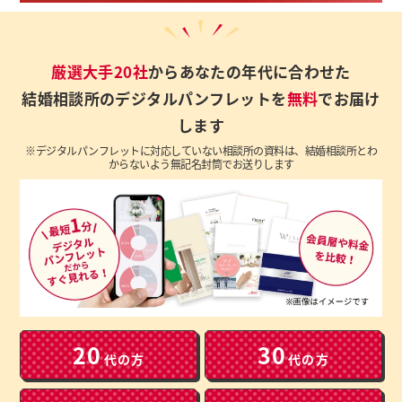
厳選大手20社
からあなたの年代に合わせた
結婚相談所のデジタルパンフレットを
無料
でお届け
します
※デジタルパンフレットに対応していない相談所の資料は、結婚相談所とわ
からないよう無記名封筒でお送りします
20
30
代の方
代の方