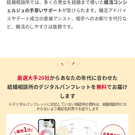
結婚相談所では、多くの男女を結婚まで導いた
婚活コンシ
ェルジュの手厚いサポート
が受けられます。婚活アドバイ
スやデート成立の直接アシスト、相手へのお断りを代行な
ど、婚活のしやすさは抜群です。
厳選大手20社
からあなたの年代に合わせた
結婚相談所のデジタルパンフレットを
無料
でお届け
します
※デジタルパンフレットに対応していない相談所の資料は、結婚相談所とわ
からないよう無記名封筒でお送りします