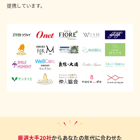
提携しています。
厳選大手20社
からあなたの年代に合わせた