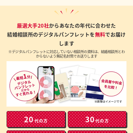
厳選大手20社
からあなたの年代に合わせた
結婚相談所のデジタルパンフレットを
無料
でお届け
します
※デジタルパンフレットに対応していない相談所の資料は、結婚相談所とわ
からないよう無記名封筒でお送りします
20
30
代の方
代の方