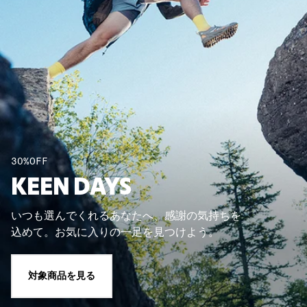
30%OFF
KEEN DAYS
いつも選んでくれるあなたへ、感謝の気持ちを
込めて。お気に入りの一足を見つけよう。
対象商品を見る