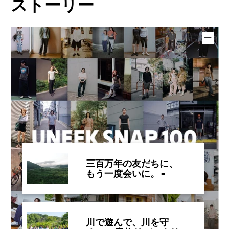
ストーリー
三百万年の友だちに、
もう一度会いに。 -
OLD FRIENDS IN
AMAMI、再始動-
川で遊んで、川を守