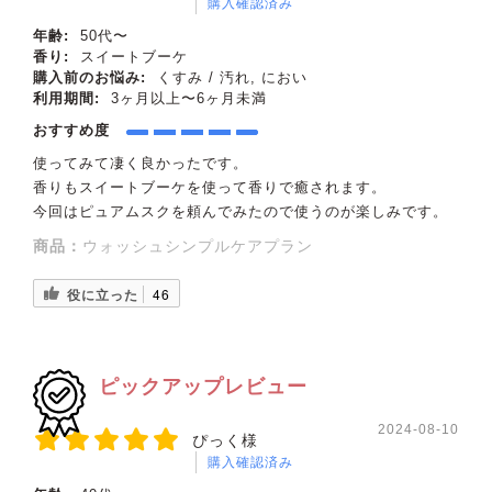
購入確認済み
年齢:
50代〜
香り:
スイートブーケ
購入前のお悩み:
くすみ / 汚れ, におい
利用期間:
3ヶ月以上〜6ヶ月未満
おすすめ度
使ってみて凄く良かったです。
香りもスイートブーケを使って香りで癒されます。
今回はピュアムスクを頼んでみたので使うのが楽しみです。
商品：
ウォッシュシンプルケアプラン
役に立った
46
ピックアップレビュー
2024-08-10
ぴっく様
購入確認済み