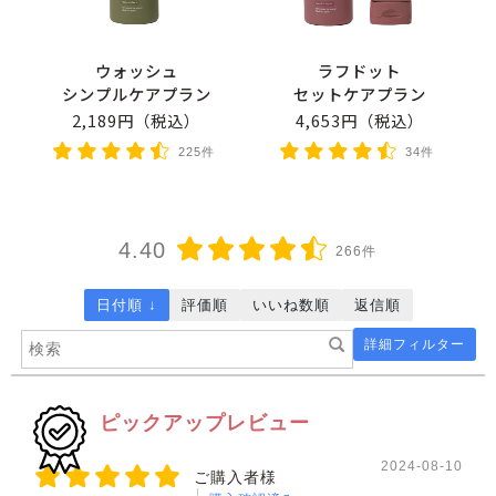
ウォッシュ
ラフドット
シンプルケアプラン
セットケアプラン
2,189円（税込）
4,653円（税込）
225件
34件
4.40
266件
日付順 ↓
評価順
いいね数順
返信順
詳細フィルター
ピックアップレビュー
2024-08-10
ご購入者様