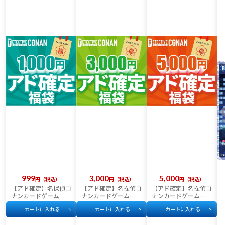
999
3,000
5,000
税込
税込
税込
【アド確定】名探偵コ
【アド確定】名探偵コ
【アド確定】名探偵コ
ナンカードゲーム
ナンカードゲーム
ナンカードゲーム
1,000円福袋
3,000円福袋
5,000円福袋
カートに入れる
カートに入れる
カートに入れる