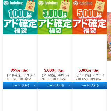
999
3,000
5,000
税込
税込
税込
【アド確定】ホロライ
【アド確定】ホロライ
【アド確定】ホロライ
ブOCG1,000円福袋
ブOCG3,000円福袋
ブOCG5,000円福袋
カートに入れる
カートに入れる
カートに入れる