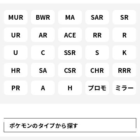
MUR
BWR
MA
SAR
SR
UR
AR
ACE
RR
R
U
C
SSR
S
K
HR
SA
CSR
CHR
RRR
PR
A
H
プロモ
ミラー
ポケモンのタイプから探す