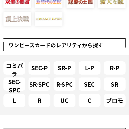
ワンピースカードのレアリティから探す
コミパ
SEC-P
SR-P
L-P
R-P
ラ
SEC-
SR-SPC
R-SPC
SEC
SR
SPC
L
R
UC
C
プロモ