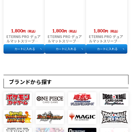
1,800
1,800
1,800
税込
税込
税込
ETERNIS PRO デュア
ETERNIS PRO デュア
ETERNIS PRO デュア
ルマットスリーブ
ルマットスリーブ
ルマットスリーブ
Marin Blue（マリンブ
Black（ブラック）
Nova Red（ノヴァレ
カートに入れる
カートに入れる
カートに入れる
ルー）100枚入り
100枚入り
ッド）100枚入り
66×92mm スタンダ
66×92mm スタンダ
66×92mm スタンダ
ードサイズ
ードサイズ
ードサイズ
ブランドから探す