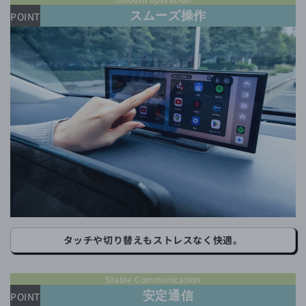
スムーズ操作
POINT
タッチや切り替えもストレスなく快適。
Stable Communication
安定通信
POINT