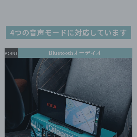
4つの音声モードに対応しています
Bluetoothオーディオ
POINT