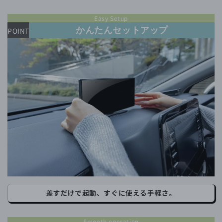
Easy Setup
かんたんセットアップ
POINT
差すだけで起動、すぐに使える手軽さ。
Smooth operation