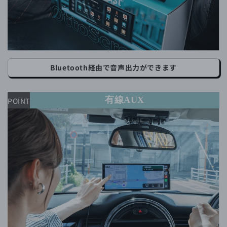
Bluetooth経由で音声出力ができます
有線AUX
POINT