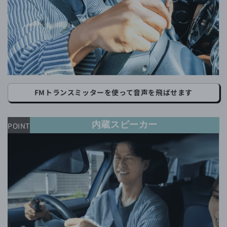
FMトランスミッターを使って音声を飛ばせます
内蔵スピーカー
POINT