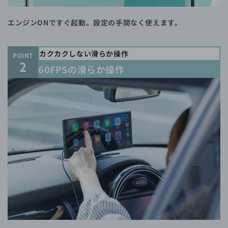
エンジンONですぐ起動。設定の手間なく使えます。
カクカクしない滑らか操作
POINT
2
60FPSの滑らか操作