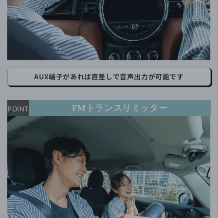
AUX端子があれば直差しで音声出力が可能です
FMトランスリミッター
POINT