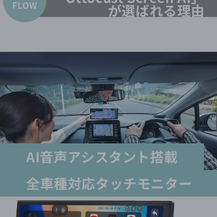
FLOW
が選ばれる理由
AI音声アシスタント搭載
全車種対応タッチモニター