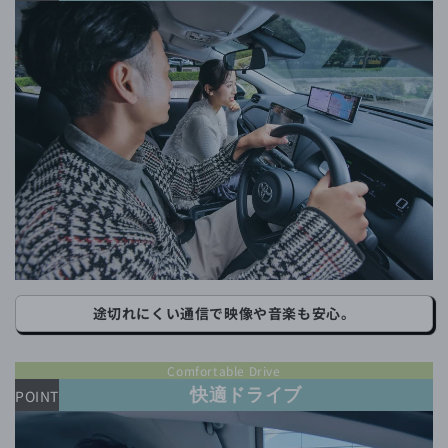
途切れにくい通信で映像や音楽も安心。
Comfortable Drive
快適ドライブ
POINT