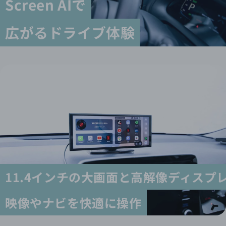
Screen AIで
広がるドライブ体験
11.4インチの大画面と高解像ディスプ
映像やナビを快適に操作