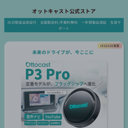
オットキャスト公式ストア
30日間返品保証付 全国配送料/手数料無料 一年間製品保証 生涯サ
ポート
CES2026受賞
未来のドライブが、今ここに