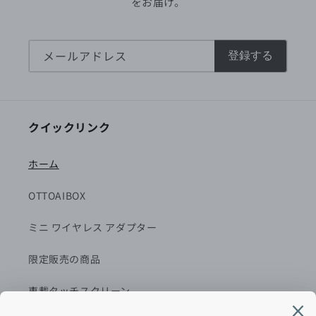
をお届け。
メールアドレス
登録する
クイックリンク
ホーム
OTTOAIBOX
ミニ ワイヤレス アダプター
限定販売の商品
車載タッチスクリーン