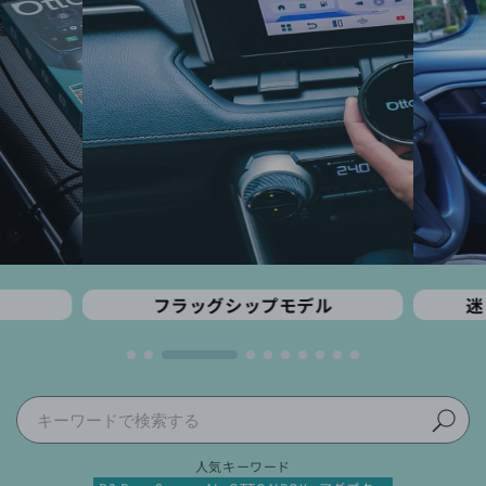
フラッグシップモデル
迷
人気キーワード