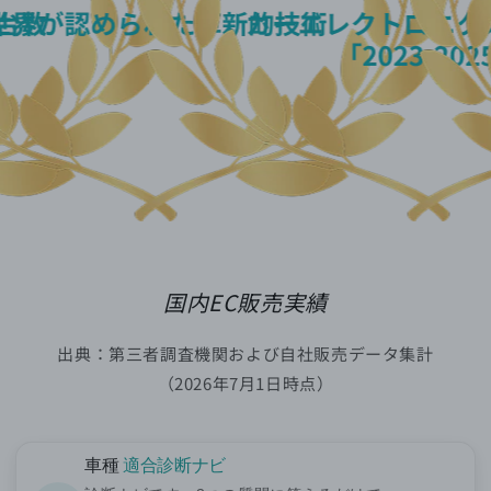
国内EC販売実績
出典：第三者調査機関および自社販売データ集計
（2026年7月1日時点）
車種
適合診断ナビ