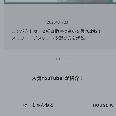
2026/07/23
コンパクトカーと軽自動車の違いを徹底比較！
メリット・デメリットや選び方を解説
の
1
/
4
人気YouTuberが紹介！
けーちゃんねる
HOUSE WI