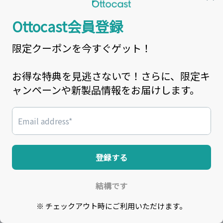
カーライフ アクセサリー
クラウドSIMカード
会社情報
私たちについて
お問い合わせ
配送・支払いについて
会社のポリシー
CarPlay対応車
返品・返金ポリシー