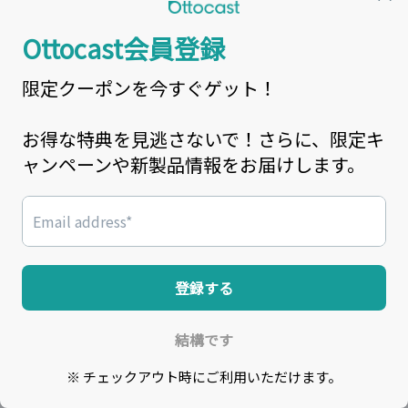
車載タッチスクリーン
カーライフ アクセサリー
クラウドSIMカード
会社情報
私たちについて
お問い合わせ
配送・支払いについて
会社のポリシー
CarPlay対応車