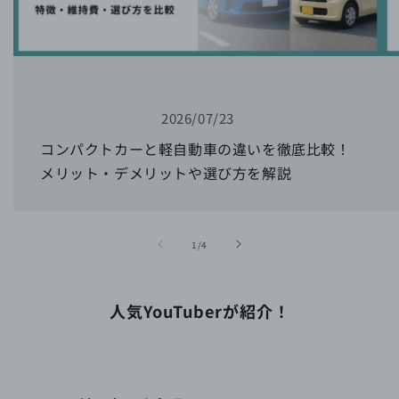
2026/07/23
コンパクトカーと軽自動車の違いを徹底比較！
メリット・デメリットや選び方を解説
の
1
/
4
人気YouTuberが紹介！