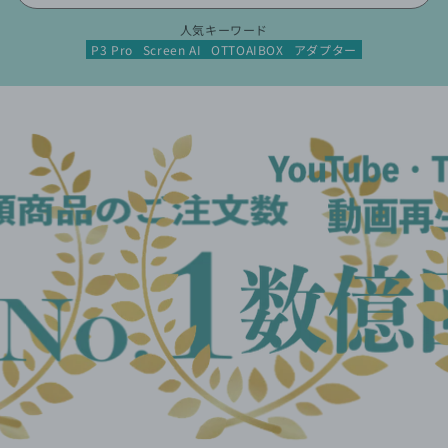
人気キーワード
P3 Pro
Screen AI
OTTOAIBOX
アダプター