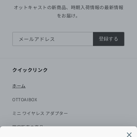
オットキャストの新商品、時期入荷情報の最新情報
をお届け。
メールアドレス
登録する
クイックリンク
ホーム
OTTOAIBOX
ミニ ワイヤレス アダプター
限定販売の商品