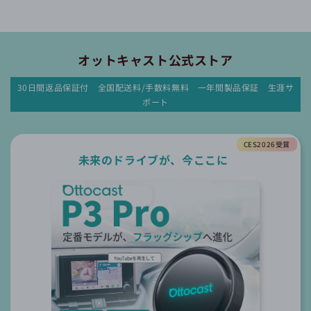
オットキャスト公式ストア
30日間返品保証付 全国配送料/手数料無料 一年間製品保証 生涯サ
ポート
CES2026受賞
未来のドライブが、今ここに