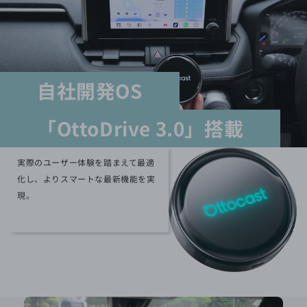
自社開発OS
「OttoDrive 3.0」搭載
実際のユーザー体験を踏まえて最適
化し、よりスマートな最新機能を実
現。