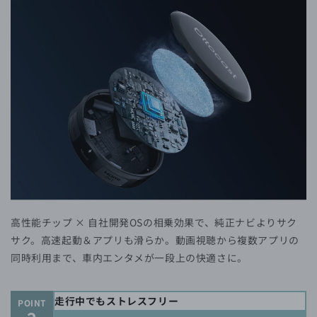
高性能チップ × 自社開発OSの相乗効果で、純正ナビよりサク
サク。高速起動＆アプリも滑らか。動画視聴から複数アプリの
同時利用まで、車内エンタメが一段上の快適さに。
走行中でもストレスフリー
POINT