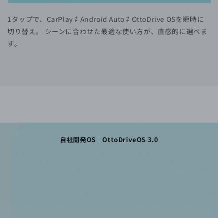
1タップで、CarPlay ⇄ Android Auto ⇄ OttoDrive OSを瞬時に
切り替え。 シーンに合わせた最適な使い方が、直感的に選べま
す。
自社開発OS｜OttoDriveOS 3.0