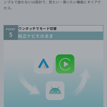
ンプルで迷わないUI設計で、見たい・使いたい機能にすぐアク
セス。
ワンタッチでモード切替
POINT
5
純正ナビそのまま