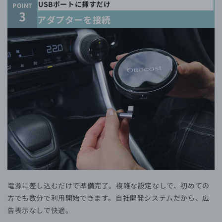
USBポートに挿すだけ
POINT
3
アダプターを接続
電源に差し込むだけで準備完了。複雑な設定なしで、初めての
方でも数分で利用開始できます。自社開発システムだから、広
告表示なしで快適。