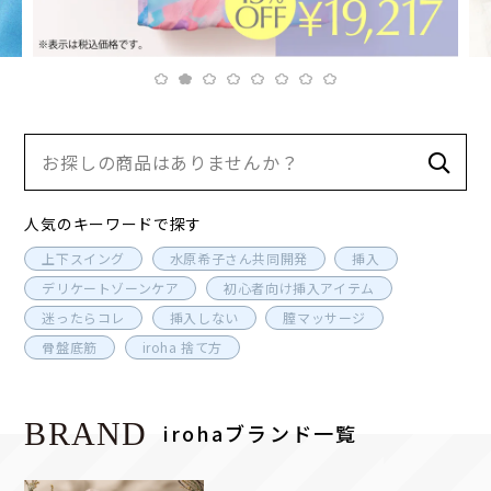
人気のキーワードで探す
上下スイング
水原希子さん共同開発
挿入
デリケートゾーンケア
初心者向け挿入アイテム
迷ったらコレ
挿入しない
膣マッサージ
骨盤底筋
iroha 捨て方
BRAND
irohaブランド一覧