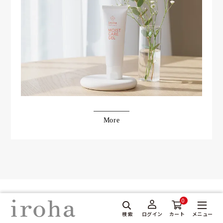
More
0
検索
メニュー
ログイン
カート
ストアについて