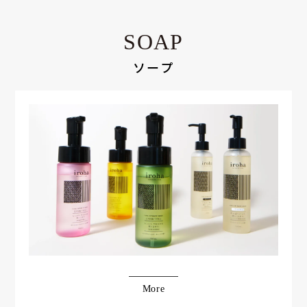
SOAP
ソープ
More