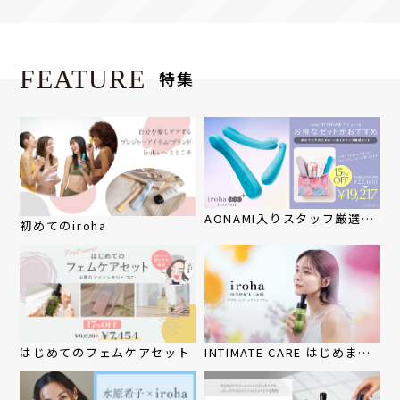
FEATURE
特集
AONAMI入りスタッフ厳選セ
初めてのiroha
ット
はじめてのフェムケアセット
INTIMATE CARE はじめませ
んか？