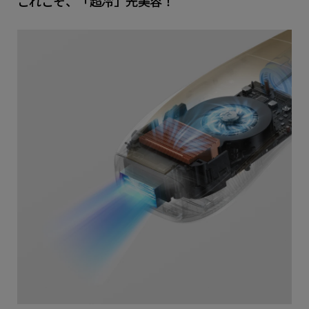
これこそ、「超冷」光美容！