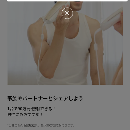
家族やパートナーとシェアしよう
1台で90万発
照射できる！
*
男性にもおすすめ！
*当社の耐久性試験結果。最大90万回照射できます。