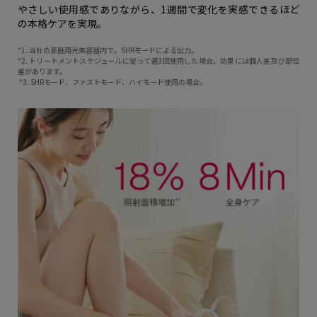
やさしい使用感でありながら、1週間で変化を実感できるほど
の本格ケアを実現。
*1. 当社の家庭用光美容器内で。SHRモードによる出力。
*2. トリートメントスケジュールに従って週3回使用した場合。効果には個人差及び部位
差があります。
*3. SHRモード、ファストモード、ハイモード使用の場合。