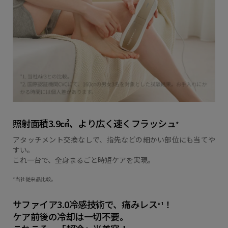
照射面積3.9㎠、より広く速くフラッシュ
*
アタッチメント交換なしで、指先などの細かい部位にも当てや
すい。
これ一台で、全身まるごと時短ケアを実現。
*当社従来品比較。
サファイア3.0冷感技術で、痛みレス
！
*¹
ケア前後の冷却は一切不要。