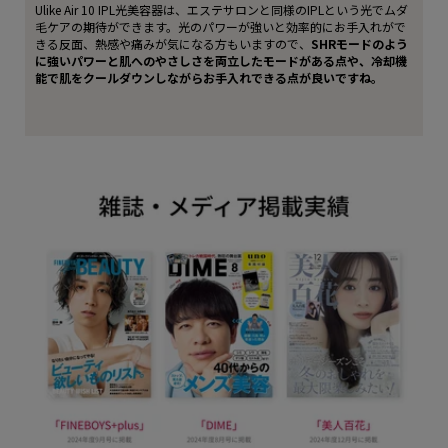
Ulike Air 10 IPL光美容器は、エステサロンと同様のIPLという光でムダ
毛ケアの期待ができます。光のパワーが強いと効率的にお手入れがで
きる反面、熱感や痛みが気になる方もいますので、
SHRモードのよう
に強いパワーと肌へのやさしさを両立したモードがある点や、冷却機
能で肌をクールダウンしながらお手入れできる点が良いですね。