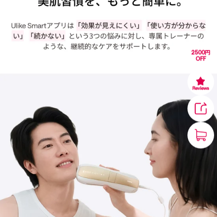
2500円
OFF
Reviews
1