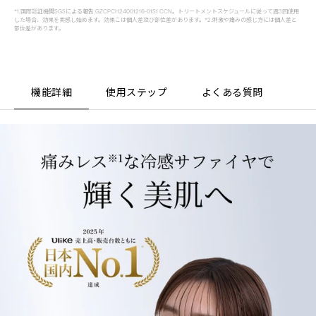
*1.国際認証機関SGSによる報告:GZCPCH24001216-01S1 CCN。トリートメントスケジュールに従って週3回使用
した場合、効果を実感し始めます。効果こは個人差及び部位差があります。*2.刺激や痛みの感じ方には個人差と
部位差があります。
機能詳細
使用ステップ
よくある質問