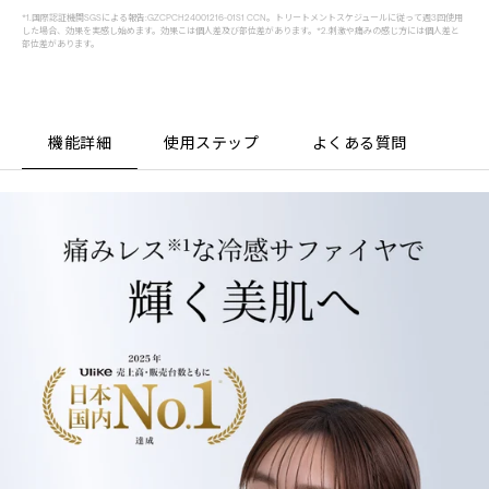
*1.国際認証機関SGSによる報告:GZCPCH24001216-01S1 CCN。トリートメントスケジュールに従って週3回使用
した場合、効果を実感し始めます。効果こは個人差及び部位差があります。*2.刺激や痛みの感じ方には個人差と
部位差があります。
機能詳細
使用ステップ
よくある質問