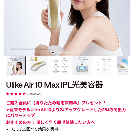
Ulike Air 10 Max IPL光美容器
33 reviews
ご購入全員に【折りたたみ晴雨兼用傘】プレゼント！
✨
従来モデルUlike Air 10より2Jアップグレードした28Jの高出力
にパワーアップ
おすすめの方： 優しく早く脱毛体験したい方へ
たった3回
*¹
で効果を実感