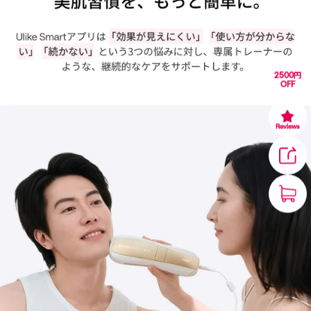
2500円
OFF
Reviews
1