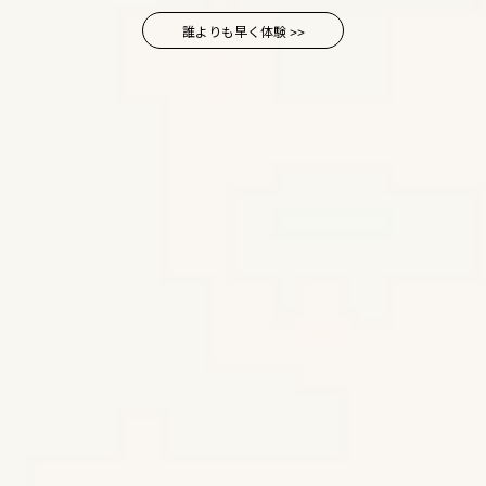
誰よりも早く体験 >>