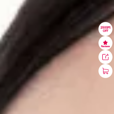
2500円
OFF
Reviews
1