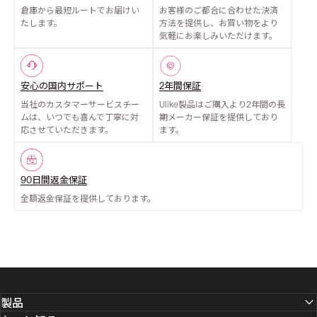
倉庫から最短ルートでお届けい
お客様のご都合に合わせた決済
たします。
方法を提供し、お買い物をより
気軽にお楽しみいただけます。
安心の国内サポート
2年間保証
当社のカスタマーサービスチー
Ulike製品はご購入より2年間の長
ムは、いつでも喜んで丁寧に対
期メーカー保証を提供しており
応させていただきます。
ます。
90日間返金保証
全額返金保証を提供しております。
製品