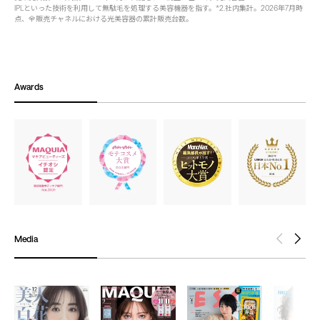
IPLといった技術を利用して無駄毛を処理する美容機器を指す。*2.社内集計。2026年7月時
点、全販売チャネルにおける光美容器の累計販売台数。
Awards
Media