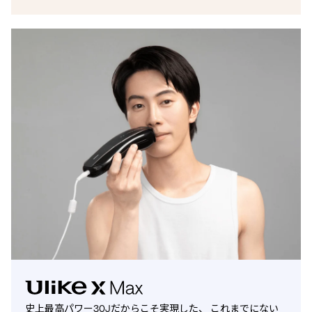
史上最高パワー30Jだからこそ実現した、 これまでにない