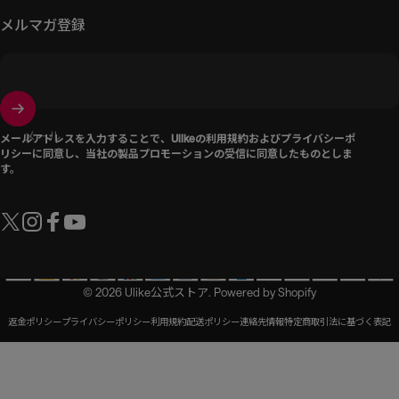
メルマガ登録
メール
メールアドレスを入力することで、Ulikeの
利用規約
および
プライバシーポ
リシー
に同意し、当社の製品プロモーションの受信に同意したものとしま
す。
Twitter
Instagram
Facebook
YouTube
© 2026 Ulike公式ストア. Powered by Shopify
返金ポリシー
プライバシーポリシー
利用規約
配送ポリシー
連絡先情報
特定商取引法に基づく表記