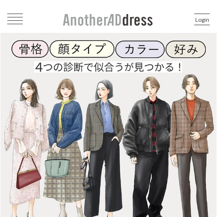
Login