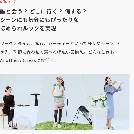
Chapter.2
誰と会う？ どこに行く？ 何する？
シーンにも気分にもぴったりな
ほめられルックを実現
ワークスタイル、旅行、パーティーといった様々なシーン、行
き先、季節に合わせて選べる幅広い品揃え。どんなときも
AnotherADdressにお任せ！