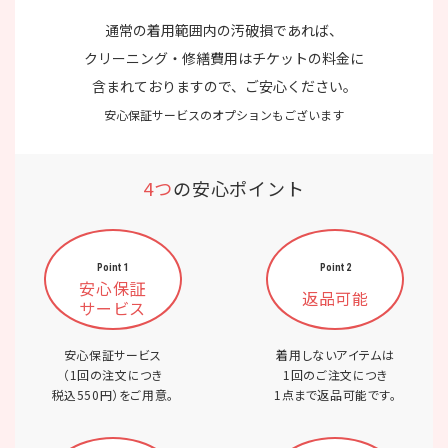
通常の着用範囲内の汚破損であれば、
クリーニング・修繕費用はチケットの料金に
含まれておりますので、ご安心ください。
安心保証サービスのオプションもございます
4つ
の安心ポイント
Point 1
Point 2
安心保証
返品可能
サービス
安心保証サービス
着用しないアイテムは
（1回の注文につき
1回のご注文につき
税込550円）をご用意。
1点まで返品可能です。