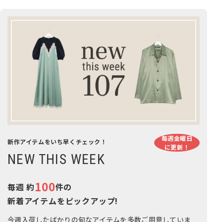
毎週金曜日
新作アイテムをいち早くチェック！
に更新！
NEW THIS WEEK
100
毎週 約
件の
新着アイテムをピックアップ!
今週入荷したばかりの旬なアイテムを多数ご用意していま