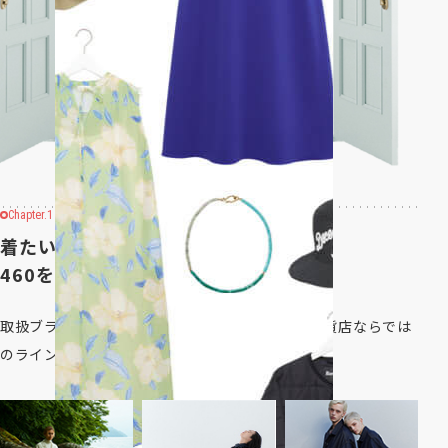
Chapter.1
着たい服がきっと見つかる
460を超えるデザイナーブランド
取扱ブランドは全て正規の取扱許可を受けた、百貨店ならでは
のラインナップです。