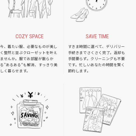
COZY SPACE
SAVE TIME
今、着たい服、必要なものが美し
すきま時間に選べて、デリバリー
く整然と並ぶクローゼットを叶え
手続きまでさくさく完了。返却も
ませんか。服でお部屋が散らか
手間要らず。クリーニングも不要
る”あるある“も解消、すっきり美
です。忙しいあなたの時間を賢く
しく暮らせます。
節約します。