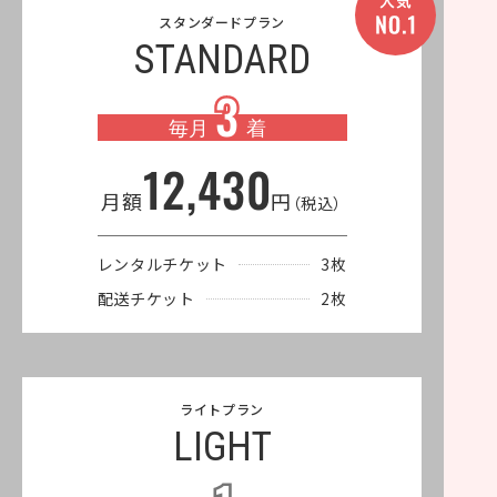
スタンダードプラン
STANDARD
3
3
毎月
着
12,430
月額
円
（税込）
レンタルチケット
3枚
配送チケット
2枚
ライトプラン
LIGHT