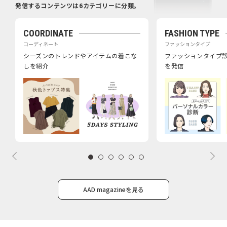
発信するコンテンツは6カテゴリーに分類。
COORDINATE
FASHION TYPE
コーディネート
ファッションタイプ
シーズンのトレンドやアイテムの着こな
ファッションタイプ
しを紹介
を発信
AAD magazineを見る