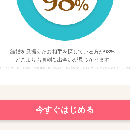
結婚を見据えたお相手を探している方が98%。
どこよりも真剣な出会いが見つかります。
法：インターネット調査 実施対象：2023年3月6日時点でブライダルネットに有料登録している男女 
今すぐはじめる