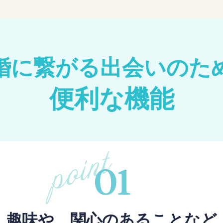
婚に繋がる出会いのた
便利な機能
趣味や、関心のあることなど