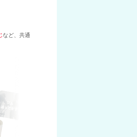
じ
など、共通