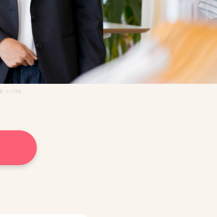
ｎ=749