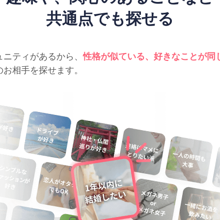
共通点でも探せる
ュニティがあるから、
性格が似ている、好きなことが同
のお相手を探せます。