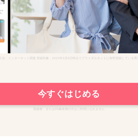
査方法：インターネット調査 実績対象：2023年3月6日時点でブライダルネットに有料登録している男女 
今すぐはじめる
既婚者、または20歳未満の方はご利用になれません