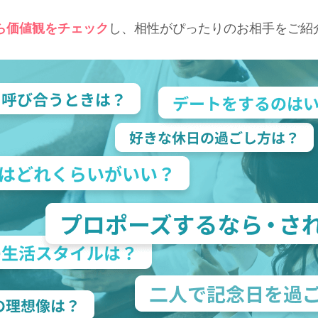
から価値観をチェック
し、相性がぴったりのお相手をご紹