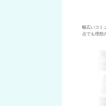
幅広いコミ
点でも理想