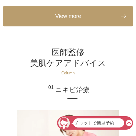
View more
医師監修
美肌ケアアドバイス
Column
01
ニキビ治療