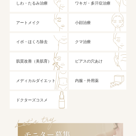
しわ・たるみ治療
ワキガ・多汗症治療
アートメイク
小顔治療
イボ・ほくろ除去
クマ治療
肌質改善（美肌育）
ピアスの穴あけ
メディカルダイエット
内服・外用薬
ドクターズコスメ