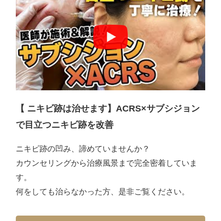
【 ニキビ跡は治せます】ACRS×サブシジョン
で目立つニキビ跡を改善
ニキビ跡の凹み、諦めていませんか？
カウンセリングから治療風景まで完全密着していま
す。
何をしても治らなかった方、是非ご覧ください。