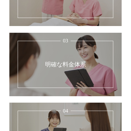
03
明確な料金体系
04