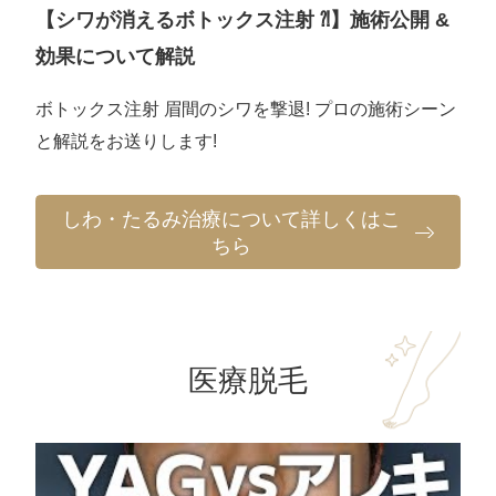
【シワが消えるボトックス注射 ⁈】施術公開 &
効果について解説
ボトックス注射 眉間のシワを撃退! プロの施術シーン
と解説をお送りします!
しわ・たるみ治療について詳しくはこ
ちら
医療脱毛