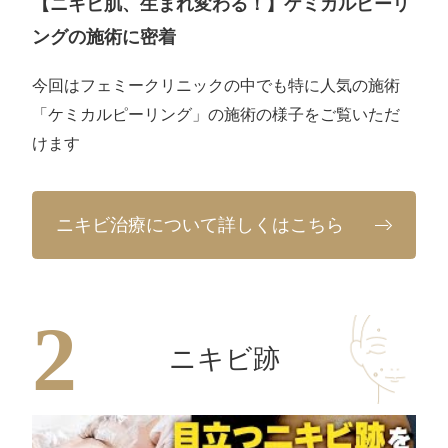
【ニキビ肌、生まれ変わる！】ケミカルピーリ
ングの施術に密着
今回はフェミークリニックの中でも特に人気の施術
「ケミカルピーリング」の施術の様子をご覧いただ
けます
ニキビ治療について詳しくはこちら
ニキビ跡