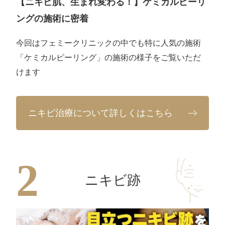
【ニキビ肌、生まれ変わる！】ケミカルピーリ
ングの施術に密着
今回はフェミークリニックの中でも特に人気の施術
「ケミカルピーリング」の施術の様子をご覧いただ
けます
ニキビ治療について詳しくはこちら
ニキビ跡