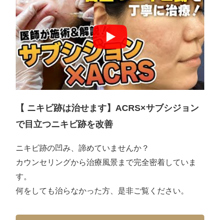
【 ニキビ跡は治せます】ACRS×サブシジョン
で目立つニキビ跡を改善
ニキビ跡の凹み、諦めていませんか？
カウンセリングから治療風景まで完全密着していま
す。
何をしても治らなかった方、是非ご覧ください。