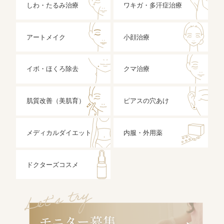
しわ・たるみ治療
ワキガ・多汗症治療
アートメイク
小顔治療
イボ・ほくろ除去
クマ治療
肌質改善（美肌育）
ピアスの穴あけ
メディカルダイエット
内服・外用薬
ドクターズコスメ