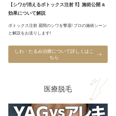
【シワが消えるボトックス注射 ⁈】施術公開 &
効果について解説
ボトックス注射 眉間のシワを撃退! プロの施術シーン
と解説をお送りします!
しわ・たるみ治療について詳しくはこ
ちら
医療脱毛