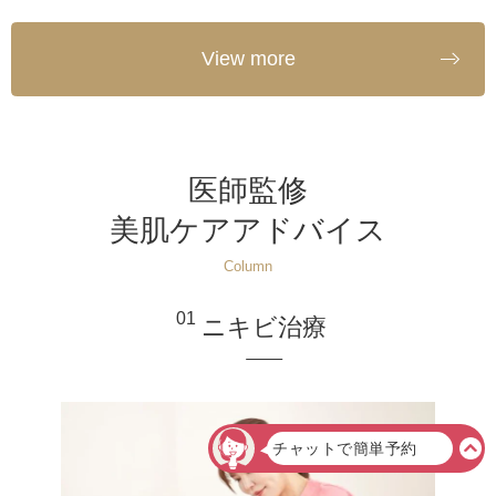
View more
医師監修
美肌ケアアドバイス
Column
01
ニキビ治療