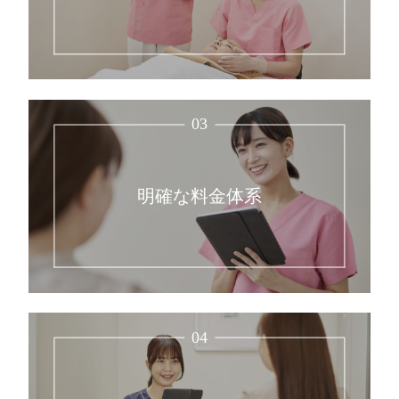
03
明確な料金体系
04