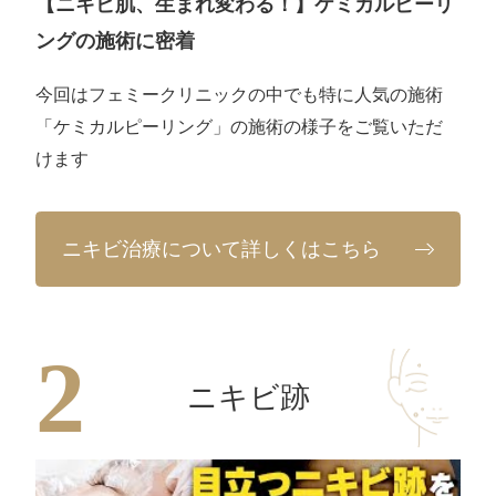
【ニキビ肌、生まれ変わる！】ケミカルピーリ
ングの施術に密着
今回はフェミークリニックの中でも特に人気の施術
「ケミカルピーリング」の施術の様子をご覧いただ
けます
ニキビ治療について詳しくはこちら
ニキビ跡