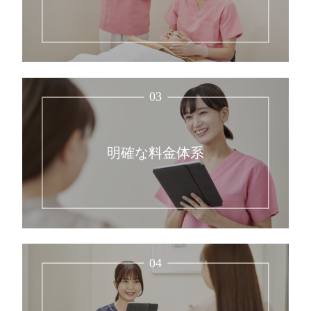
03
明確な料金体系
04