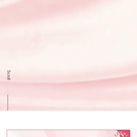
Scroll