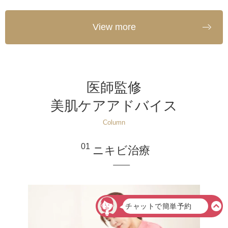
View more
医師監修
美肌ケアアドバイス
Column
01
ニキビ治療