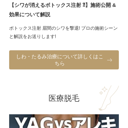
【シワが消えるボトックス注射 ⁈】施術公開 &
効果について解説
ボトックス注射 眉間のシワを撃退! プロの施術シーン
と解説をお送りします!
しわ・たるみ治療について詳しくはこ
ちら
医療脱毛