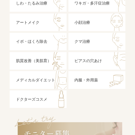
しわ・たるみ治療
ワキガ・多汗症治療
アートメイク
小顔治療
イボ・ほくろ除去
クマ治療
肌質改善（美肌育）
ピアスの穴あけ
メディカルダイエット
内服・外用薬
ドクターズコスメ