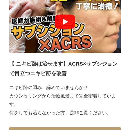
【 ニキビ跡は治せます】ACRS×サブシジョン
で目立つニキビ跡を改善
ニキビ跡の凹み、諦めていませんか？
カウンセリングから治療風景まで完全密着していま
す。
何をしても治らなかった方、是非ご覧ください。