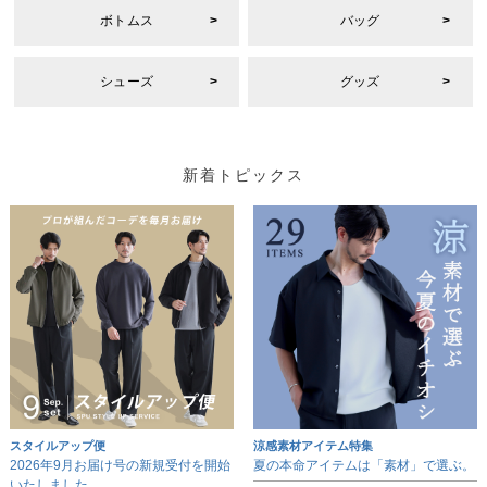
ボトムス
バッグ
シューズ
グッズ
新着トピックス
スタイルアップ便
涼感素材アイテム特集
2026年9月お届け号の新規受付を開始
夏の本命アイテムは「素材」で選ぶ。
いたしました。