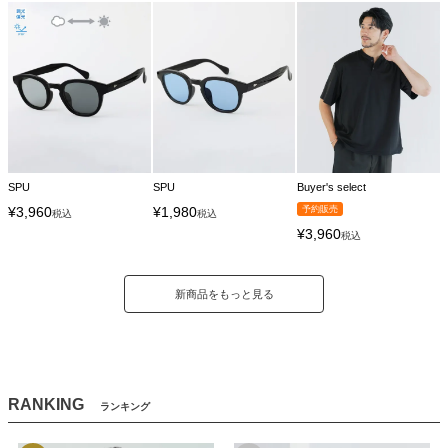
SPU
SPU
Buyer's select
¥
3,960
¥
1,980
予約販売
税込
税込
¥
3,960
税込
新商品をもっと見る
RANKING
ランキング