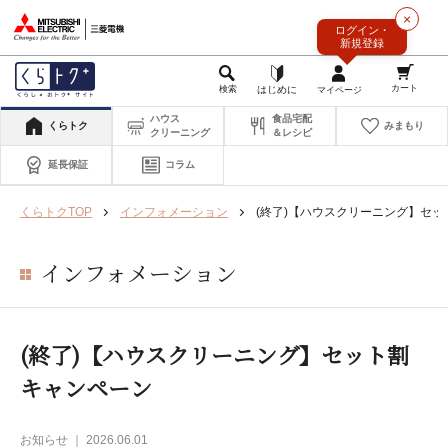
このページの本文へ
×
ログイン・
新規登録
ハウス
食品宅配
くらトク
みまもり
クリーニング
＆レシピ
延長保証
コラム
くらトクTOP
インフォメーション
(終了)【ハウスクリーニング】セ
インフォメーション
(終了)【ハウスクリーニング】セット割
キャンペーン
お知らせ ｜ 2026.06.01