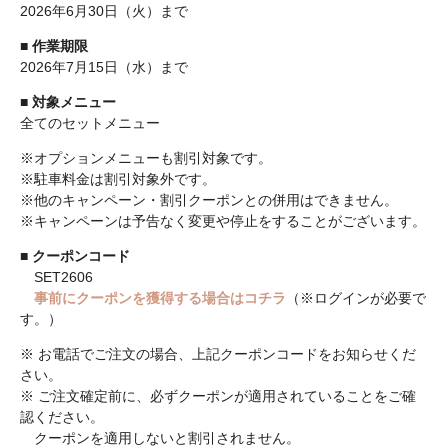
2026年6月30日（火）まで
■
作業期限
2026年7月15日（水）まで
■
対象メニュー
全てのセットメニュー
※オプションメニューも割引対象です。
※駐車料金は割引対象外です。
※他のキャンペーン・割引クーポンとの併用はできません。
※キャンペーンは予告なく変更や停止をすることがございます。
■
クーポンコード
SET2606
事前にクーポンを獲得する場合はコチラ
（※ログインが必要で
す。）
※ お電話でご注文の場合、上記クーポンコードをお知らせくだ
さい。
※ ご注文確定前に、必ずクーポンが適用されていることをご確
認ください。
クーポンを適用しないと割引されません。