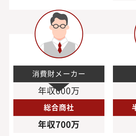
消費財メーカー
年収600万
総合商社
年収700万