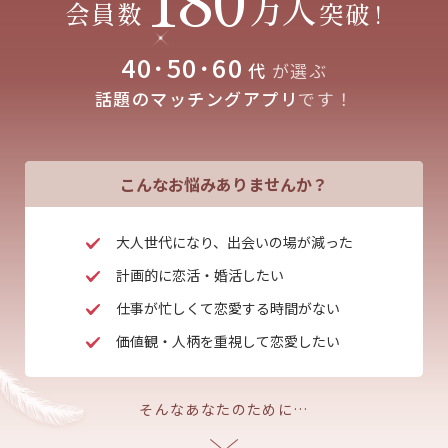
万人
会員数
突破
!
40･50･60
代
が選ぶ
話題のマッチングアプリ
です！
こんなお悩みありませんか？
大人世代になり、出会いの場が減った
計画的に恋活・婚活したい
仕事が忙しくて恋愛する時間がない
価値観・人柄を重視して恋愛したい
そんなあなたのために…