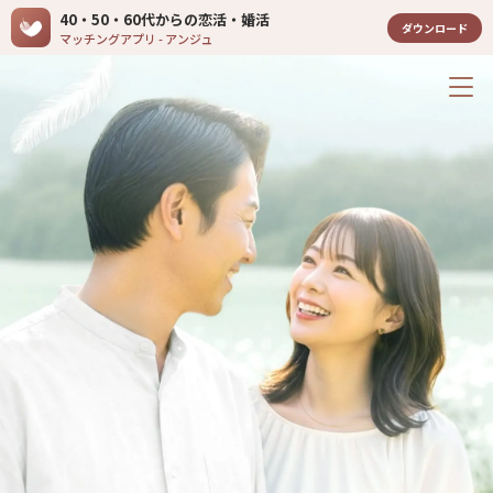
40・50・60代からの恋活・婚活
ダウンロード
マッチングアプリ - アンジュ