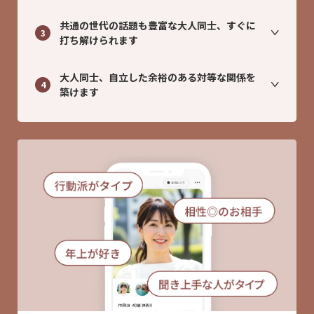
共通の世代の話題も豊富な大人同士、すぐに
3
打ち解けられます
大人同士、自立した余裕のある対等な関係を
4
築けます