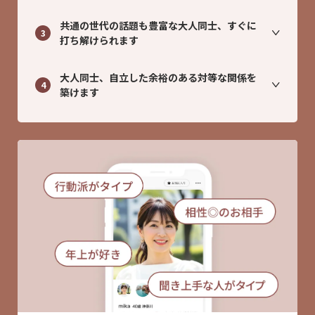
共通の世代の話題も豊富な大人同士、すぐに
3
打ち解けられます
大人同士、自立した余裕のある対等な関係を
4
築けます