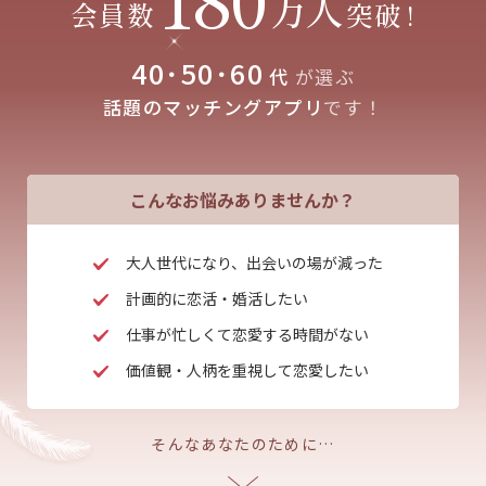
万人
会員数
突破
!
40･50･60
代
が選ぶ
話題のマッチングアプリ
です！
こんなお悩みありませんか？
大人世代になり、出会いの場が減った
計画的に恋活・婚活したい
仕事が忙しくて恋愛する時間がない
価値観・人柄を重視して恋愛したい
そんなあなたのために…