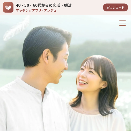
40・50・60代からの恋活・婚活
ダウンロード
マッチングアプリ - アンジュ