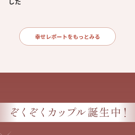
した
幸せレポートをもっとみる
!
ぞくぞくカップル
誕生中