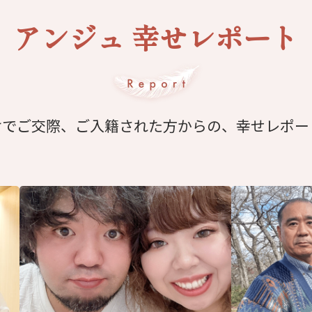
アンジュ 幸せレポート
けでご交際、ご入籍された方からの、幸せレポー