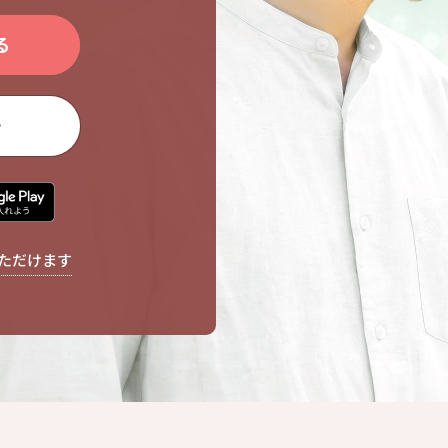
る
ン
ただけます