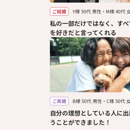
ご結婚
Y様 50代 男性・M様 40代 
私の一部だけではなく、すべ
を好きだと言ってくれる
ご再婚
B様 50代 男性・C様 50代 
自分の理想としている人に出
うことができました！