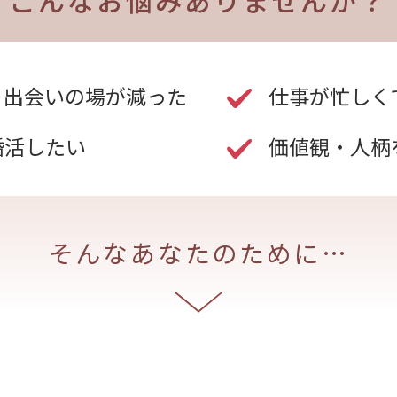
こんなお悩みありませんか？
、出会いの場が減った
仕事が忙しく
婚活したい
価値観・人柄
そんなあなたのために…