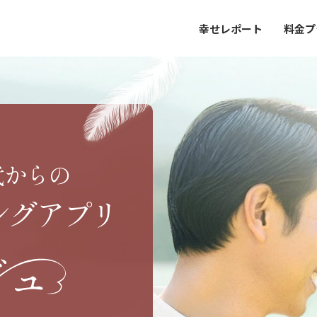
幸せレポート
料金プ
代からの
ングアプリ