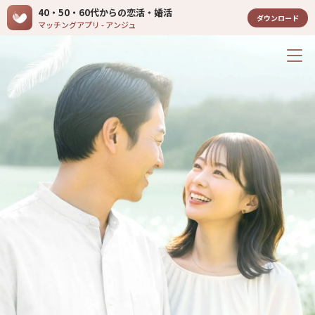
40・50・60代からの恋活・婚活
ダウンロード
マッチングアプリ - アンジュ