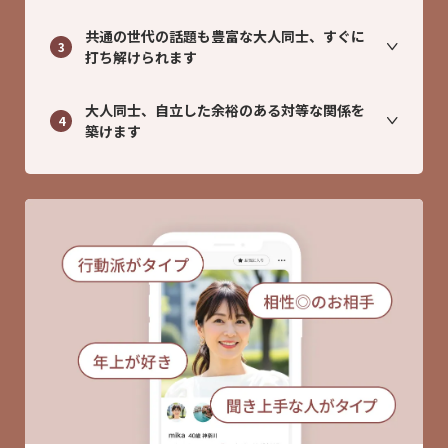
共通の世代の話題も豊富な大人同士、すぐに
3
打ち解けられます
大人同士、自立した余裕のある対等な関係を
4
築けます