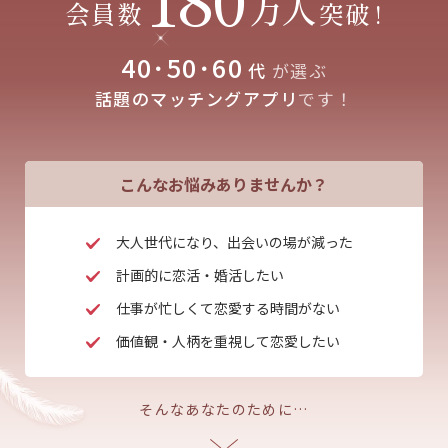
万人
会員数
突破
!
40･50･60
代
が選ぶ
話題のマッチングアプリ
です！
こんなお悩みありませんか？
大人世代になり、出会いの場が減った
計画的に恋活・婚活したい
仕事が忙しくて恋愛する時間がない
価値観・人柄を重視して恋愛したい
そんなあなたのために…