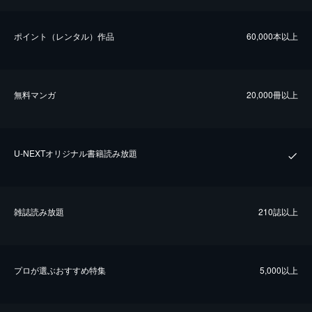
ポイント（レンタル）作品
60,000本以上
無料マンガ
20,000冊以上
U-NEXTオリジナル書籍読み放題
雑誌読み放題
210誌以上
プロが選ぶおすすめ特集
5,000以上