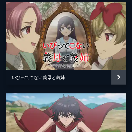
いびってこない義母と義姉