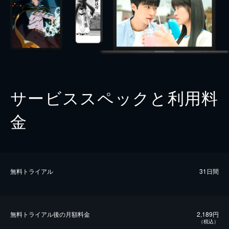
サービススペックと利用料
金
無料トライアル
31日間
無料トライアル後の⽉額料金
2,189円
（税込）