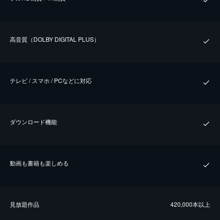
⾼⾳質（DOLBY DIGITAL PLUS）
テレビ / スマホ / PCなどに対応
ダウンロード機能
動画も書籍も楽しめる
⾒放題作品
420,000本以上