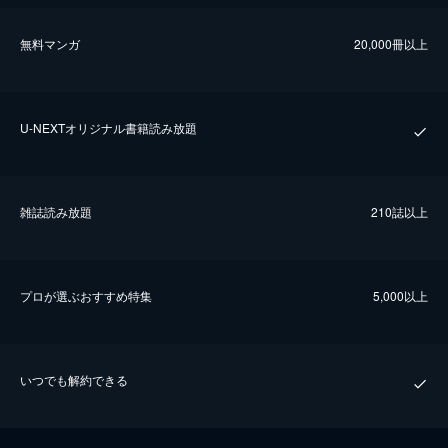
無料マンガ
20,000冊以上
U-NEXTオリジナル書籍読み放題
雑誌読み放題
210誌以上
プロが選ぶおすすめ特集
5,000以上
いつでも解約できる