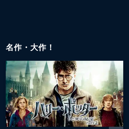
名作・大作！