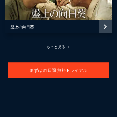
盤上の向日葵
もっと見る
＋
まずは31日間 無料トライアル