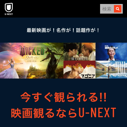
本文へスキップ