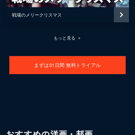
戦場のメリークリスマス
もっと見る
＋
まずは31日間 無料トライアル
おすすめの洋画・邦画