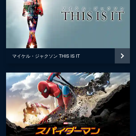
マイケル・ジャクソン THIS IS IT