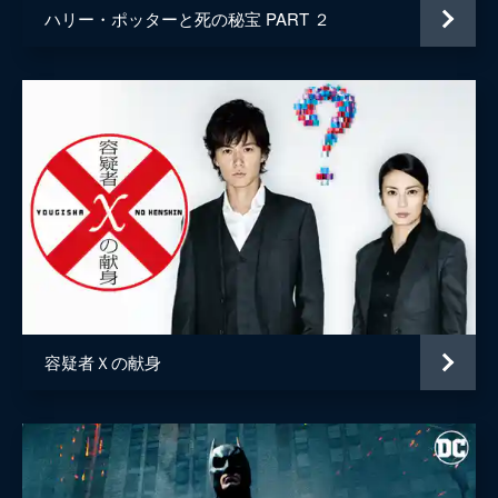
ハリー・ポッターと死の秘宝 PART ２
容疑者Ｘの献身