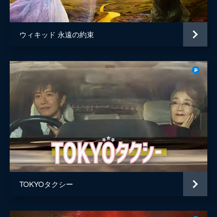
ウィキッド 永遠の約束
TOKYOタクシー