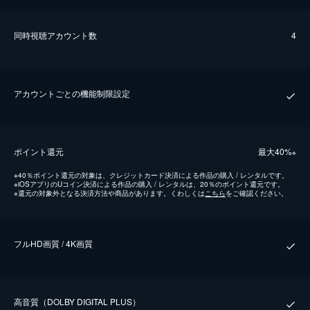
同時視聴アカウント数
4
アカウントごとの機能制限設定
ポイント還元
最⼤40%
※
※
40％ポイント還元の対象は、クレジットカード決済による作品の購入 / レンタルです。
※
iOSアプリのUコイン決済による作品の購入 / レンタルは、20％のポイント還元です。
※
還元の対象外となる決済方法や商品があります。くわしくは
こちら
をご確認ください。
フルHD画質 / 4K画質
⾼⾳質（DOLBY DIGITAL PLUS）