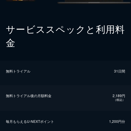
サービススペックと利用料
金
無料トライアル
31日間
無料トライアル後の⽉額料金
2,189円
（税込）
毎⽉もらえるU-NEXTポイント
1,200円分