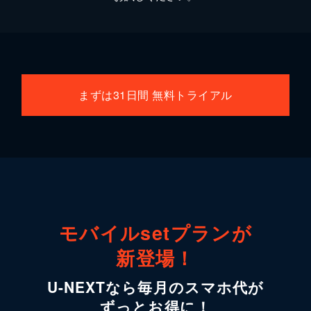
まずは31日間 無料トライアル
モバイルsetプランが
新登場！
U-NEXTなら毎月のスマホ代が
ずっとお得に！